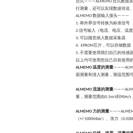
台式
台式数据
―――ALMEMO
行测量，还可以实现数据传送
数据输入接头
ALMEMO
―――
将外界信号转换为标准信号
1.
信号输入（电流、电压、温度
2.
可以随意插入数据采集器
3.
芯片，可以存储数据
4. EPROM
不需要使用我们自己的传感
5.
以上均可使用您自己目前使用
温度的测量
ALMEMO
———ALM
面测量和浸入测量，测温范围
流速的测量
ALMEMO
———ALM
量，测量范围由
到
0.1m/s
90m/s
力的测量
ALMEMO
———ALME
（
）、张力（
+/-1000mbar
0.02k