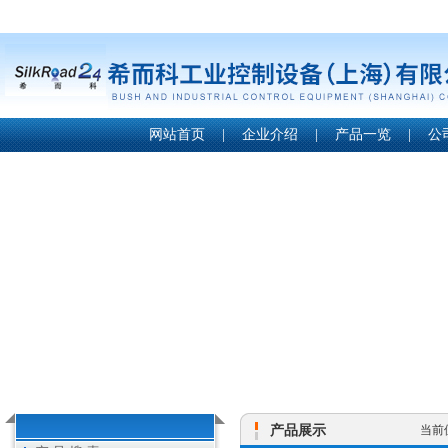
网站首页
|
企业介绍
|
产品一览
|
公
产品展示
当前