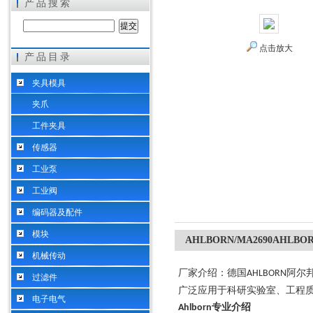
产品搜索
点击放大
产品目录
希而科工业控制设备（上海）有限公司
夹具模具
夹爪
工件夹具
传感器
工业泵
工业阀
编码器及配件
模块
AHLBORN/MA2690AHL
机械传动
厂家介绍：德国
阿尔
AHLBORN
过滤件
广泛应用于科研实验室、工程
电子电气
专业介绍
Ahlborn