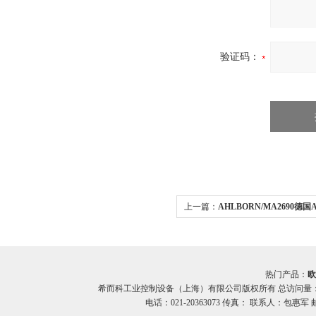
验证码：
上一篇：
AHLBORN/MA2690德国
MA2690数据采集器 希而科
热门产品：
欧
希而科工业控制设备（上海）有限公司版权所有 总访问量
电话：021-20363073 传真： 联系人：包惠军 邮箱：o