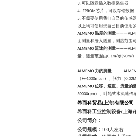
可以随意插入数据采集器
3.
芯片，可以存储数据
4. EPROM
不需要使用我们自己的传感
5.
以上均可使用您自己目前使用
温度的测量
ALMEMO
———ALM
面测量和浸入测量，测温范围
流速的测量
ALMEMO
———ALM
量，测量范围由
到
0.1m/s
90m/s
力的测量
ALMEMO
———ALME
（
）、张力（
+/-1000mbar
0.02k
位移、速度、流量的
ALMEMO
）、叶轮式水流速传
30000rpm
希而科贸易
(上海)有限公司
希而科工业控制设备
(上海
公司简介：
公司规模：
100人左右