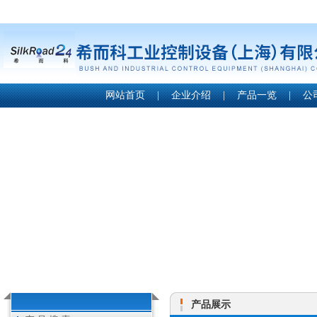
网站首页
|
企业介绍
|
产品一览
|
公
产品展示