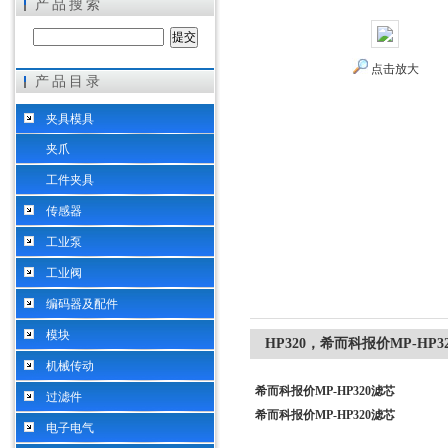
产品搜索
点击放大
产品目录
希而科工业控制设备（上海）有限公司
夹具模具
夹爪
工件夹具
传感器
工业泵
工业阀
编码器及配件
模块
HP320，希而科报价MP-HP3
机械传动
希而科报价MP-HP320滤芯
过滤件
希而科报价MP-HP320滤芯
电子电气