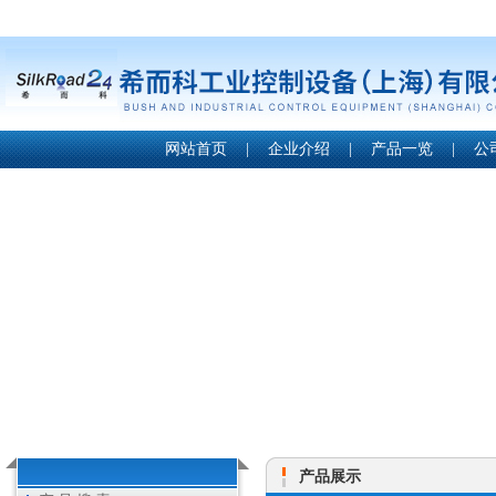
网站首页
|
企业介绍
|
产品一览
|
公
产品展示