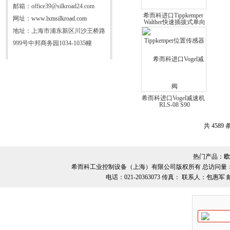
邮箱：office39@silkroad24.com
希而科进口Tippkemper
网址：
www.lxmsilkroad.com
位置传感器RLS-08 S90
地址：上海市浦东新区川沙王桥路
999号中邦商务园1034-1035幢
希而科进口Vogel减速机
(不带电机)MKS4系列
共 4589
热门产品：
欧
希而科工业控制设备（上海）有限公司版权所有 总访问量
电话：021-20363073 传真： 联系人：包惠军 邮箱：o