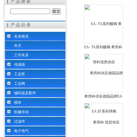
产品搜索
产品目录
希而科工业控制设备（上海）有限公司
夹具模具
夹爪
EA- TA系列蝶阀 希而科
优势供应
工件夹具
传感器
工业泵
工业阀
编码器及配件
希而科供应德国品牌EA
模块
ZF系列球阀
机械传动
过滤件
电子电气