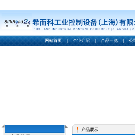
网站首页
|
企业介绍
|
产品一览
|
公
产品展示