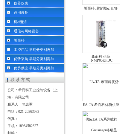
仪器仪表
希而科 现货供应 KNF
通用设备
隔膜泵 NMP05KPDC
机械配件
通信与网络设备
希而科
工控产品 早期分类别再加
希而科 供应
优势采购 早期分类别再加
HONSBERG RRH-025
优势供应 早期分类别再加
流量开关
联系方式
公司：希而科工业控制设备（上
海）有限公司
联系人：包惠军
EA-TA.希而科优势供应
电话：021-20363073
EA-TA系列蝶阀
传真：
手机：18964582627
邮编：