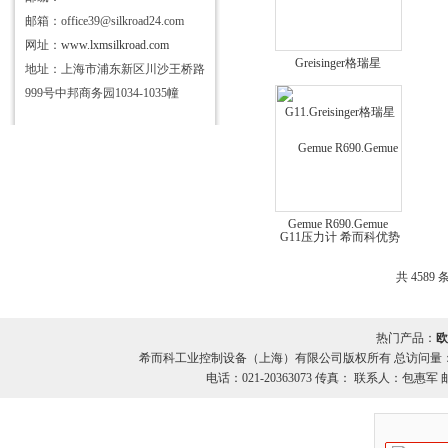
邮箱：office39@silkroad24.com
网址：
www.lxmsilkroad.com
Greisinger格瑞星
地址：上海市浦东新区川沙王桥路
G11.Greisinger格瑞星
999号中邦商务园1034-1035幢
G11压力计 希而科优势
Gemue R690.Gemue
R690 隔膜阀 优势供应
希而科
共 4589 
热门产品：
欧
希而科工业控制设备（上海）有限公司版权所有 总访问量
电话：021-20363073 传真： 联系人：包惠军 邮箱：o