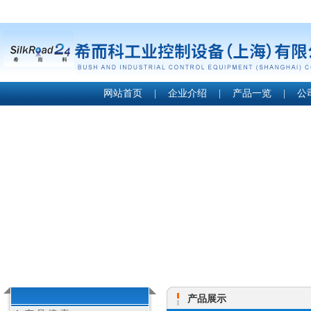
网站首页
|
企业介绍
|
产品一览
|
公
产品展示