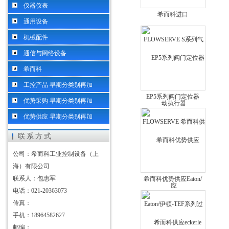
仪器仪表
希而科进口
通用设备
FLOWSERVE S系列气
机械配件
动执行器
通信与网络设备
希而科
工控产品 早期分类别再加
EP5系列阀门定位器
优势采购 早期分类别再加
FLOWSERVE 希而科供
优势供应 早期分类别再加
应
联系方式
公司：希而科工业控制设备（上
海）有限公司
联系人：包惠军
希而科优势供应Eaton/
电话：021-20363073
伊顿-TEF系列过滤器
传真：
手机：18964582627
邮编：