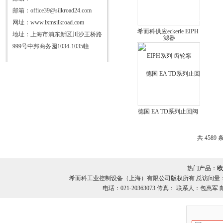
邮箱：office39@silkroad24.com
网址：
www.lxmsilkroad.com
希而科供应eckerle EIPH
地址：上海市浦东新区川沙王桥路
系列 齿轮泵
999号中邦商务园1034-1035幢
德国 EA TD系列止回阀
希而科优势供应
共 4589 
热门产品：
欧
希而科工业控制设备（上海）有限公司版权所有 总访问量
电话：021-20363073 传真： 联系人：包惠军 邮箱：o