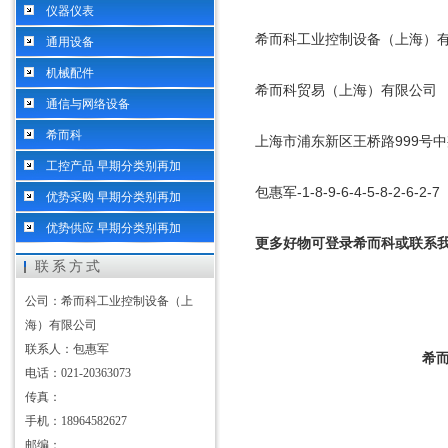
仪器仪表
希而科工业控制设备（上海）
通用设备
机械配件
希而科贸易（上海）有限公司
通信与网络设备
希而科
上海市浦东新区王桥路
999
号中
工控产品 早期分类别再加
包惠军
-1-8-9-6-4-5-8-2-6-2-7
优势采购 早期分类别再加
优势供应 早期分类别再加
更多好物可登录希而科或联系
联系方式
公司：希而科工业控制设备（上
海）有限公司
联系人：包惠军
希
电话：021-20363073
传真：
手机：18964582627
邮编：