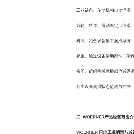
工业链条、传动机构自动润滑
齿轮、轨道、滑动面定点润滑
机床、冶金设备集中润滑系统
起重、输送设备运动部件润滑
橡塑、纺织机械摩擦部位减磨
各类设备润滑状态监测与控制
二
.
WOERNER
产品经营范围介
WOERNER
围绕
工业润滑与减