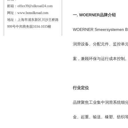
邮箱：office39@silkroad24.com
网址：
www.lxmsilkroad.com
一
.
WOERNER
品牌介绍
地址：上海市浦东新区川沙王桥路
999号中邦商务园1034-1035幢
WOERNER Smeersystemen B
润滑设备、分配元件、监控单
案，兼顾环保与运行成本控制
行业定位
品牌聚焦工业集中润滑系统细
金、起重、输送、橡塑、纺织