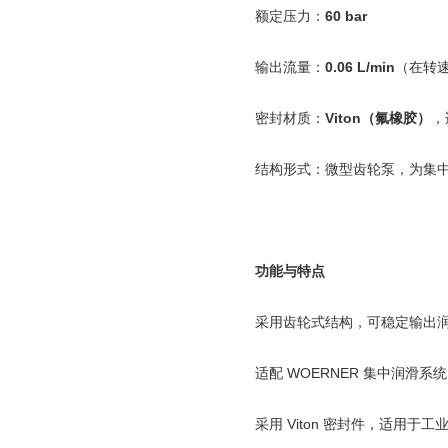
额定压力：
60 bar
输出流量：
0.06 L/min
（在转
密封材质：
Viton
（氟橡胶）
，
结构形式：微型齿轮泵，为集
功能与特点
采用齿轮式结构，可稳定输出
适配
WOERNER
集中润滑系统
采用
Viton
密封件，适用于工