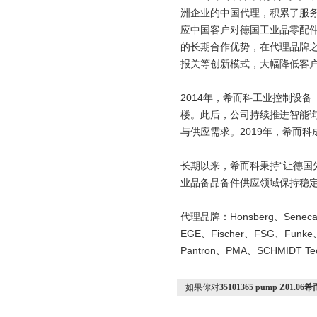
洲企业的中国代理，积累了服
应中国客户对德国工业品零配
的长期合作优势，在代理品牌
报关等创新模式，大幅降低客
2014
年，希而科工业控制设备
楼。此后，公司持续推进智能
与供应需求。
2019
年，希而科
长期以来，希而科秉持
“
让德国
业品备品备件供应领域保持稳
代理品牌：
Honsberg
、
Senec
EGE
、
Fischer
、
FSG
、
Funke
Pantron
、
PMA
、
SCHMIDT Te
如果你对
35101365 pump Z0