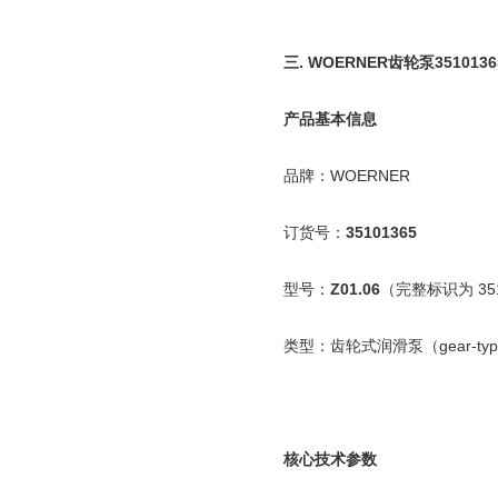
三
.
WOERNER
齿轮泵
3510136
产品基本信息
品牌：
WOERNER
订货号：
35101365
型号：
Z01.06
（完整标识为
35
类型：齿轮式润滑泵（
gear-ty
核心技术参数