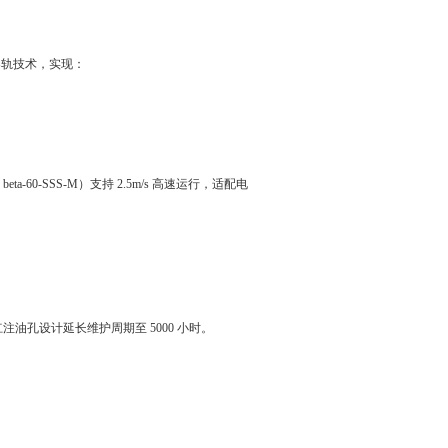
导轨技术，实现：
eta-60-SSS-M）支持 2.5m/s 高速运行，适配电
油孔设计延长维护周期至 5000 小时。