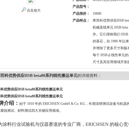
产品型号：
点击放大
产品报价：
10000
产品特点：
希而科优势供应HSB be
机械直线单元 HSB-be
作。它们堪称我们 HSB Aut
的基石，自 1996 年
并增加了更多尺寸和版
每个 HSB-β 线性单
尺寸及其应用领域开发
而科优势供应HSB beta80系列线性搬运单元
的详细资料：
科优势供应HSB beta80系列线性搬运单元
科优势供应HSB beta80系列线性搬运单元
牌介绍：
始于 1910 年的 ERICHSEN GmbH & Co. KG，长期深耕测试设
、腐蚀测试、材料测试
四大关键应用领域。
为涂料行业试验机与仪器赛道的专业厂商，ERICHSEN 的核