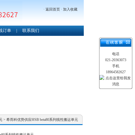
·
返回首页
·
加入收藏
线订单
|
联系我们
电话
021-20363073
手机
18964582627
元
> 希而科优势供应HSB beta80系列线性搬运单元
ta80系列线性搬运单元