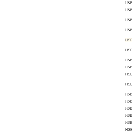
HSB
HSB
HSB
HSB
HSB
HSB
HSB
HSB
HSB
HSB
HSB
HSB 
HSB
HSB
HSB
HSB