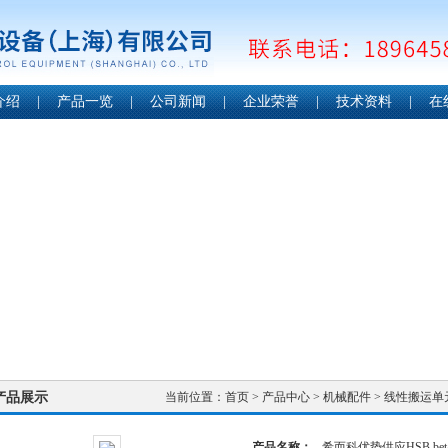
介绍
|
产品一览
|
公司新闻
|
企业荣誉
|
技术资料
|
在
产品展示
当前位置：
首页
>
产品中心
>
机械配件
>
线性搬运单
产品名称：
希而科优势供应HSB be