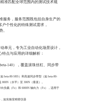
能精准匹配全球范围内的测试技术规
属校准服务，服务范围既包括自身生产的
客户个性化的特殊测试需求，
优势。
密机械线性传动单元，专为工业自动化场景设计，
心特点与应用的详细解析：
到 beta-140），覆盖滚珠丝杠、同步带
-80-SRS）和高速同步带型（如 beta-80-
盖 800N（水平）至 300N（垂直）。
导向负载（Fz）和 6000N 轴向力（Fx），适用于
设备，如实验室精密仪器