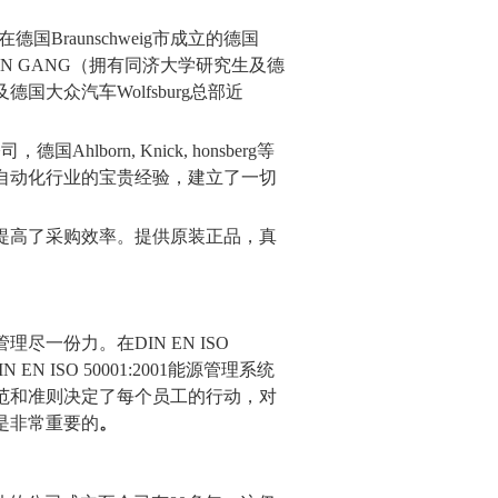
德国Braunschweig市成立的德国
始人CHEN GANG（拥有同济大学研究生及德
及德国大众汽车Wolfsburg总部近
born, Knick, honsberg等
自动化行业的宝贵经验，建立了一切
提高了采购效率。提供
原装正品，真
管理尽一份力。在
DIN EN ISO
N EN ISO 50001:2001能源管理系统
范和准则决定了每个员工的行动，对
是非常重要的
。