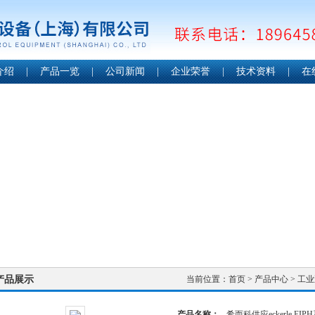
介绍
|
产品一览
|
公司新闻
|
企业荣誉
|
技术资料
|
在
产品展示
当前位置：
首页
>
产品中心
>
工业
产品名称：
希而科供应eckerle EI