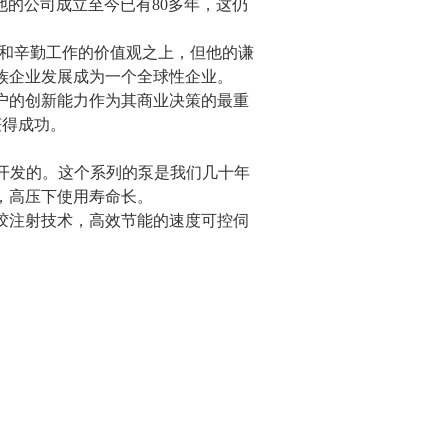
从他的公司成立至今已有80多年，这仍
险和辛勤工作的价值观之上，但他的谦
族企业发展成为一个全球性企业。
户的创新能力作为其商业决策的最重
获得成功。
要求而开发的。这个系列的泵是我们几十年
，高压下使用寿命长。
胶注射技术，高效节能的速度可控伺