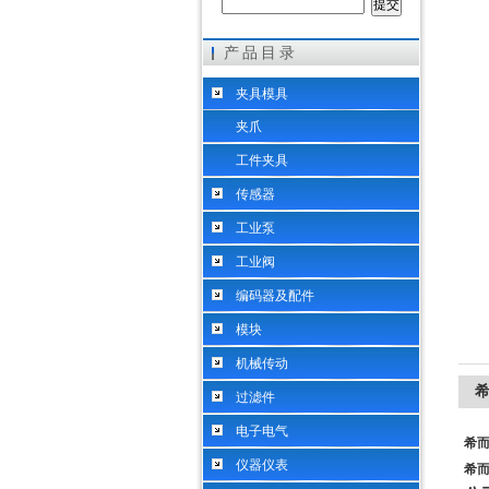
产品目录
希而科工业控制设备（上海）有限公司
夹具模具
夹爪
工件夹具
传感器
工业泵
工业阀
编码器及配件
模块
机械传动
希
过滤件
电子电气
希而
仪器仪表
希而