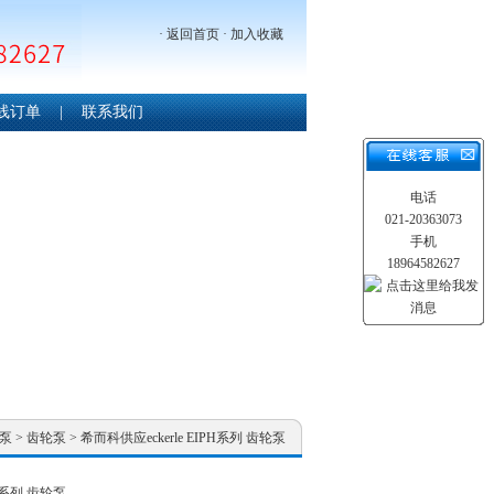
·
返回首页
·
加入收藏
线订单
|
联系我们
电话
021-20363073
手机
18964582627
泵
>
齿轮泵
> 希而科供应eckerle EIPH系列 齿轮泵
PH系列 齿轮泵