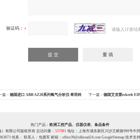
验证码：
请输入计算结
一篇：
德国进口 ABB AZ20系列氧气分析仪 希而科
下一篇：
德国艾克雷eckerle 
热门产品：
欧洲工控产品、仪器仪表、备品备件
海）有限公司版权所有 总访问量：
537981
地址：上海市浦东新区川沙王桥路999号中邦商务
363073 传真： 联系人：包惠军 邮箱：office39@silkroad24.com
GoogleSitemap
技术支持