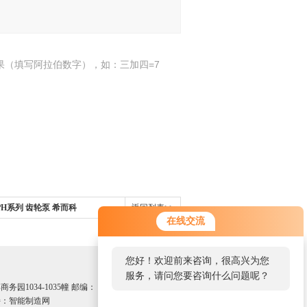
果（填写阿拉伯数字），如：三加四=7
EIPH系列 齿轮泵 希而科
返回列表>>
在线交流
您好！欢迎前来咨询，很高兴为您
服务，请问您要咨询什么问题呢？
园1034-1035幢 邮编：
：智能制造网