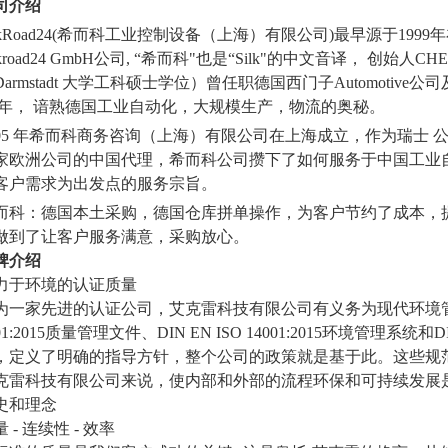
司介绍
ilkRoad24(希而科工业控制设备（上海）有限公司)最早源于1999年在
ilkroad24 GmbH公司, “希而科"也是“Silk"的中文音译， 创
Darmstadt 大学工科硕士学位）曾任职德国西门子Automotive公司
2 年， 谙熟德国工业自动化，大规模生产，物流的奥秘。
005 年希而科商务咨询（上海）有限公司在上海成立，作为瑞士 公司，德国Ahl
家欧洲公司的中国代理，希而科公司攒下了如何服务于中国工业
客户需求为出发点的服务宗旨。
而科：德国本土采购，德国仓库拼单操作，为客户节约了成本，
做到了让客户服务满意，采购放心。
牌介绍
力于环境的认证质量
为一家先进的认证公司，艾克雷科技有限公司有义务为现代环境
01:2015质量管理文件、DIN EN ISO 14001:2015环境管理系统和DI
，定义了明确的指导方针，整个公司的政策就是基于此。这些规
克雷科技有限公司来说，使内部和外部的流程环保和可持续发展
史和理念
量
- 连续性 - 效率