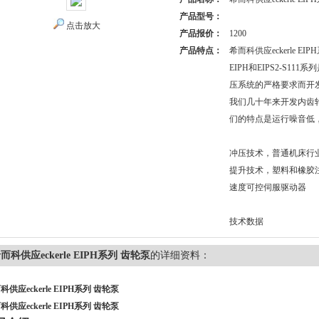
产品型号：
点击放大
产品报价：
1200
产品特点：
希而科供应eckerle EI
EIPH和EIPS2-S11
压系统的严格要求而开
我们几十年来开发内齿
们的特点是运行噪音低
冲压技术，普通机床行
提升技术，塑料和橡胶
速度可控伺服驱动器
技术数据
而科供应eckerle EIPH系列 齿轮泵
的详细资料：
科供应eckerle EIPH系列 齿轮泵
科供应eckerle EIPH系列 齿轮泵