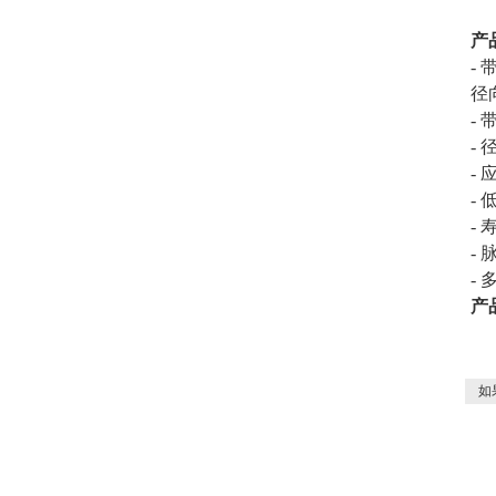
产
-
径
-
-
-
- 
- 
-
-
产
如