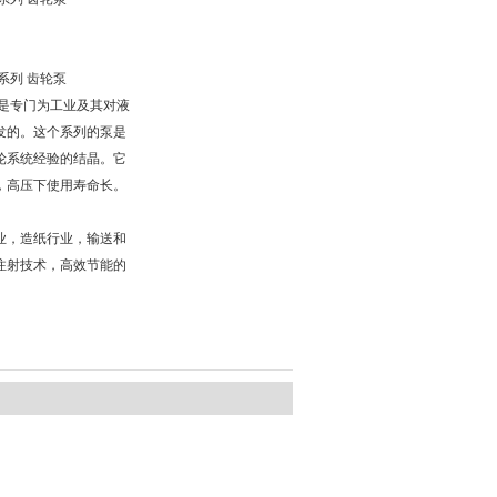
PH系列 齿轮泵
1系列是专门为工业及其对液
发的。这个系列的泵是
轮系统经验的结晶。它
，高压下使用寿命长。
业，造纸行业，输送和
注射技术，高效节能的