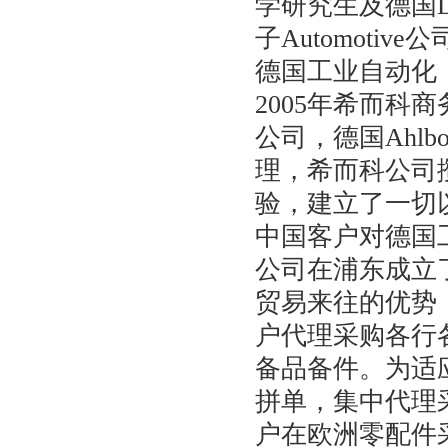
学研究生及德国
子
Automotive
公
德国工业自动化
2005
年希而科商
公司，德国
Ahlbo
理，希而科公司
验，建立了一切
中国客户对德国
公司在浦东成立
贸易来往的优势
户代理采购各行
备品备件。为适
拼单，集中代理
户在欧洲零配件