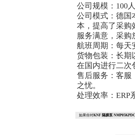
公司规模：
100
公司模式：德国
本，提高了采购
服务满意，采购
航班周期：每天
货物包装：长期
在国内进行二次
售后服务：客服
之忧。
处理效率：
ERP
如果你对
KNF 隔膜泵 NMP05KP