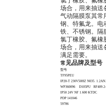
氯丁橡胶、氟橡
场合，用来抽送
气动隔膜泵其常
钢、特氟龙。电
铁、不锈钢。隔
氯丁橡胶、氟橡
场合，用来抽送
满足需要。
见品牌及型号
常
型号
TF95PEU
IP20-T 230V50HZ N035. 1.2A
WP360096 D105PU RF409.2
IP50 24V NF 1.600 KTDC
PDP 141046
59786