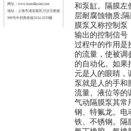
网址：
www.lxmsilkroad.com
和泵缸。隔膜左
地址：上海市浦东新区川沙王桥路
层耐腐蚀物质
;
隔
999号中邦商务园1034-1035幢
膜泵又称控制泵
输出的控制信号
过程中的作用是
的流量，使被调
的自动化。如果
元是人的眼睛，
泵就是人的手和
流量、液位等的
气动隔膜泵其常
钢、特氟龙。电
铁、不锈钢。隔