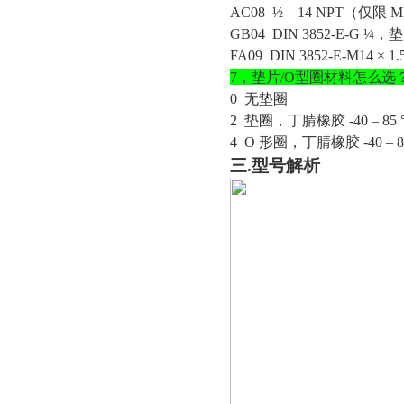
AC08
½ – 14 NPT（仅限 M
GB04
DIN 3852-E-G ¼，垫
FA09
DIN 3852-E-M14 × 
7，
垫片
/O型圈材料
怎么选
0
无垫圈
2
垫圈，丁腈橡胶
-40 – 85 
4
O 形圈，丁腈橡胶 -40 – 85
三
.型号解析