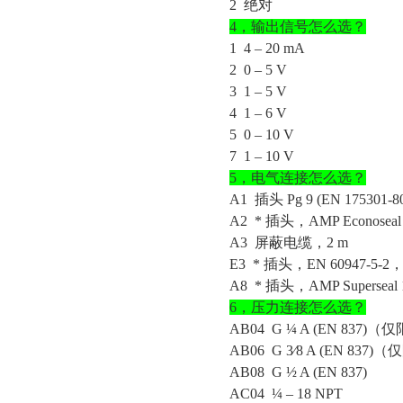
2 绝对
4，
输出信号
怎么选？
1
4 – 20 mA
2
0 – 5 V
3
1 – 5 V
4
1 – 6 V
5
0 – 10 V
7
1 – 10 V
5，
电气连接
怎么选？
A1
插头
Pg 9 (EN 175301-8
A2
* 插头，AMP Econo
A3
屏蔽电缆，
2 m
E3
* 插头，EN 60947-5
A8
* 插头，AMP Supers
6，
压力连接
怎么选？
AB04
G ¼ A (EN 837)（仅
AB06
G 3⁄8 A (EN 837)（
AB08
G ½ A (EN 837)
AC04
¼ – 18 NPT