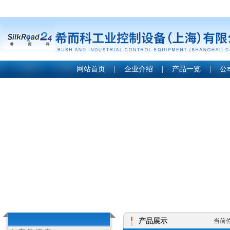
网站首页
|
企业介绍
|
产品一览
|
公
产品展示
当前