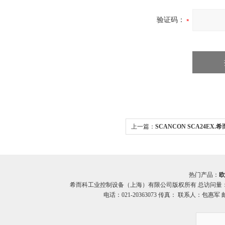
验证码：
上一篇：
SCANCON SCA24EX.
SCANCON SCA24EX系列 编码器
热门产品：
欧
希而科工业控制设备（上海）有限公司版权所有 总访问量
电话：021-20363073 传真： 联系人：包惠军 邮箱：o