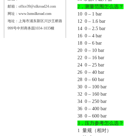
2，
测量范围
怎么选？
邮箱：office39@silkroad24.com
10
0 – 1 bar
网址：
www.lxmsilkroad.com
12
0 – 1.6 bar
地址：上海市浦东新区川沙王桥路
14
0 – 2.5 bar
999号中邦商务园1034-1035幢
16
0 – 4 bar
18
0 – 6 bar
20
0 – 10 bar
22
0 – 16 bar
24
0 – 25 bar
26
0 – 40 bar
28
0 – 60 bar
30
0 – 100 bar
32
0 – 160 bar
34
0 – 250 bar
36
0 – 400 bar
38
0 – 600 bar
3，
压力参考
怎么选？
1 量规（相对）