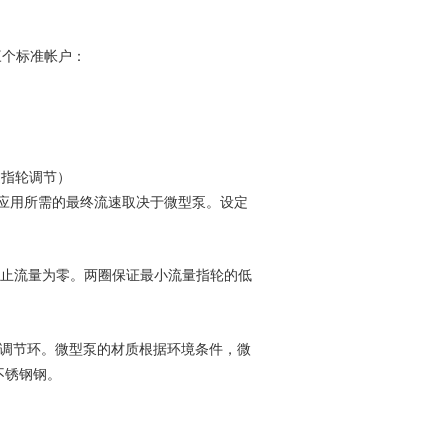
三个标准帐户：
过指轮调节）
应用所需的最终流速取决于微型泵。设定
止流量为零。两圈保证最小流量指轮的低
调节环。微型泵的材质根据环境条件，微
不锈钢钢。