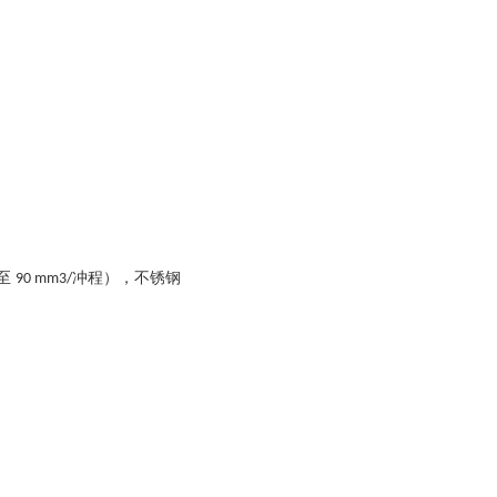
至
冲程），不锈钢
90 mm3/