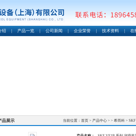
介绍
|
产品一览
|
公司新闻
|
企业荣誉
|
技术资料
|
在
产品展示
当前位置：
首页
>
产品中心
> >
希而科
> SK
产品名称：
SKF VE1B 系列 润滑