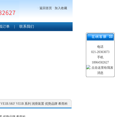
·
返回首页
·
加入收藏
线订单
|
联系我们
电话
021-20363073
手机
18964582627
F VE1B.SKF VE1B 系列 润滑装置 优势品牌 希而科
装置 优势品牌 希而科