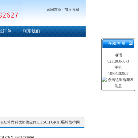
·
返回首页
·
加入收藏
线订单
|
联系我们
电话
021-20363073
手机
18964582627
H GKX.希而科优势供应PFLITSCH GKX 系列 防护网
CH GKX 系列 防护网