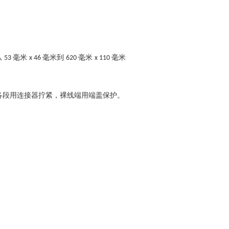
从
毫米
毫米到
毫米
毫米
53
x 46
620
x 110
各段用连接器拧紧，裸线端用端盖保护。