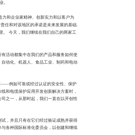
业。
造力和企业家精神、创新实力和以客户为
会责任和对该地区的承诺是未来发展的基础
.
里。 今天，我们继续在我们自己的两家工
所有活动都集中在我们的产品和服务如何使
、自动化、机器人、食品工业、制药和电动
求——例如可靠或经过认证的安全性、保护
布线和电缆保护应用开发创新解决方案时，
公司之一，从那时起，我们一直在以开创性
测试，并且只有在它们经过验证成熟并获得
参与各种国际标准化委员会，以创建和继续