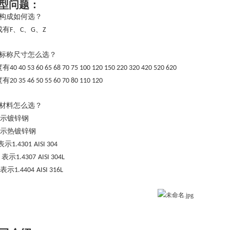
型问题：
构成如何选？
成有
、
、
、
F
C
G
Z
标称尺寸怎么选？
度有
40 40 53 60 65 68 70 75 100 120 150 220 320 420 520 620
度有
20 35 46 50 55 60 70 80 110 120
材料怎么选？
示
镀锌钢
示热镀锌钢
表示
1.4301
AISI 304
表示
A
1.4307
AISI 304L
表示
1.4404
AISI 316L