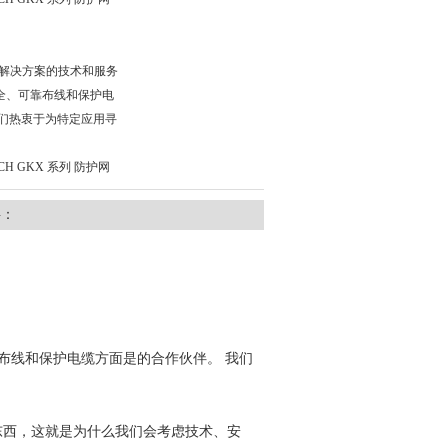
统和解决方案的技术和服务
全、可靠布线和保护电
我们热衷于为特定应用寻
。
CH GKX 系列 防护网
料：
布线和保护电缆方面是的合作伙伴。 我们
东西，这就是为什么我们会考虑技术、安