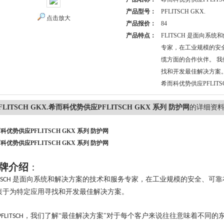
产品型号：
PFLITSCH GKX.
点击放大
产品报价：
84
产品特点：
FLITSCH 是面向系
专家，在工业规模的安
缆方面的合作伙伴。 
找和开发最佳解决方案
希而科优势供应PFLITS
FLITSCH GKX.希而科优势供应PFLITSCH GKX 系列 防护网
的详细资
科优势供应PFLITSCH GKX 系列 防护网
科优势供应PFLITSCH GKX 系列 防护网
牌介绍
：
是面向系统和解决方案的技术和服务专家，在工业规模的安全、可靠
TSCH
衷于为特定应用寻找和开发最佳解决方案。
，我们了解“最佳解决方案"对于每个客户来说往往意味着不同的
PFLITSCH