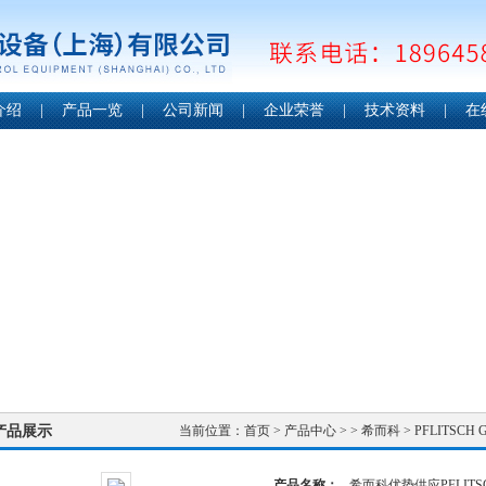
介绍
|
产品一览
|
公司新闻
|
企业荣誉
|
技术资料
|
在
产品展示
当前位置：
首页
>
产品中心
> >
希而科
> PFLITSC
产品名称：
希而科优势供应PFLITS