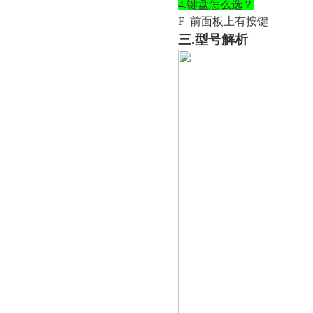
4.键盘怎么选？
F 前面板上有按键
三
.型号解析