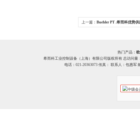
上一篇：
Buehler PT .希而科优势供应
列压力传感器
热门产品：
欧
希而科工业控制设备（上海）有限公司版权所有 总访问量
电话：021-20363073 传真： 联系人：包惠军 邮箱：o