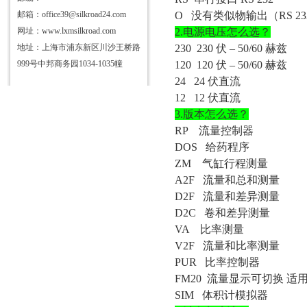
邮箱：office39@silkroad24.com
O
没有类似物输出（
RS 2
网址：
www.lxmsilkroad.com
2.电源电压怎么选？
地址：上海市浦东新区川沙王桥路
230 230 伏 – 50/60 赫兹
999号中邦商务园1034-1035幢
120 120 伏 – 50/60 赫兹
24 24 伏直流
12 12 伏直流
3.版本怎么选？
RP 流量控制器
DOS 给药程序
ZM 气缸行程测量
A2F 流量和总和测量
D2F 流量和差异测量
D2C 卷和差异测量
VA 比率测量
V2F 流量和比率测量
PUR 比率控制器
FM20 流量显示可切换 适
SIM 体积计模拟器