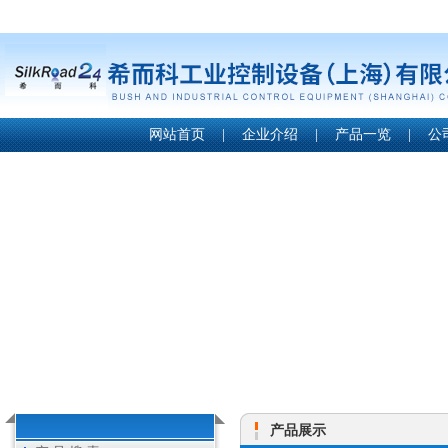
网站首页
|
企业介绍
|
产品一览
|
公
产品展示