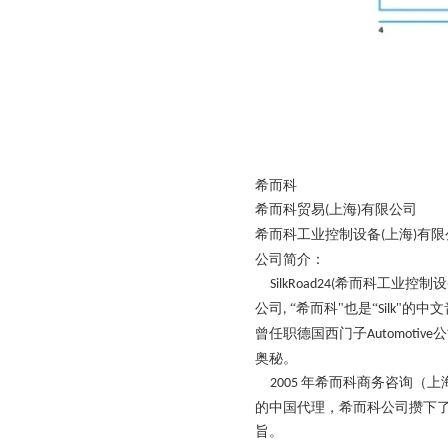
希而科
希而科贸易
上海
有限公司
(
)
希而科工业控制设备
上海
有限
(
)
公司简介：
希而科工业控制设
SilkRoad24(
公司
“希而科"也是“
"的中文
,
Silk
曾任职德国西门子
公
Automotive
奥秘。
年希而科商务咨询（上
2005
的中国代理，希而科公司攒下
旨。