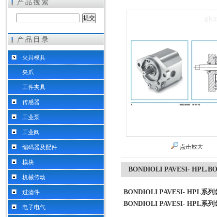
产品搜索
产品目录
希而科工业控制设备（上海）有限公司
夹具模具
夹爪
工件夹具
传感器
工业泵
工业阀
点击放大
编码器及配件
模块
BONDIOLI PAVESI- HPL
机械传动
BONDIOLI PAVESI- HP
过滤件
BONDIOLI PAVESI- HP
电子电气