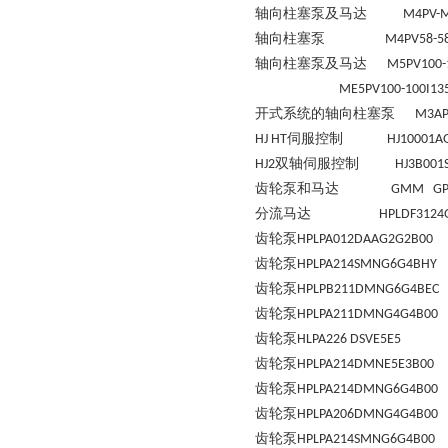
轴向柱塞泵及马达
M4PV-M
轴向柱塞泵
M4PV58-
轴向柱塞泵及马达
M5PV100-
ME5PV100-100I13
开式系统的轴向柱塞泵
M3AP
伺服控制
HJ HT
HJ10001A
双轴伺服控制
HJ2
HJ3B001
齿轮泵和马达
GMM GP
分流马达
HPLDF3124
齿轮泵
HPLPA012DAAG2G2B00
齿轮泵
HPLPA214SMNG6G4BHY
齿轮泵
HPLPB211DMNG6G4BEC
齿轮泵
HPLPA211DMNG4G4B00
齿轮泵
HLPA226 DSVE5E5
齿轮泵
HPLPA214DMNE5E3B00
齿轮泵
HPLPA214DMNG6G4B00
齿轮泵
HPLPA206DMNG4G4B00
齿轮泵
HPLPA214SMNG6G4B00