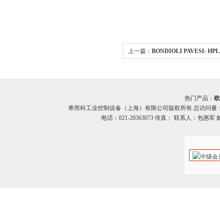
上一篇：
BONDIOLI PAVESI- HP
PAVESI- HPL系列 齿轮泵 希而科
热门产品：
欧
希而科工业控制设备（上海）有限公司版权所有 总访问量
电话：021-20363073 传真： 联系人：包惠军 邮箱：o