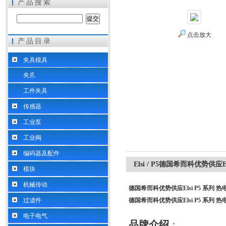
产品搜索
点击放大
产品目录
希而科工业控制设备（上海）有限公司
夹具模具
夹爪
工件夹具
传感器
工业泵
工业阀
编码器及配件
Elsi / P5德国希而科优势供应E
模块
机械传动
德国希而科优势供应Elsi P5 系列 热
过滤件
德国希而科优势供应Elsi P5 系列 热
电子电气
品牌介绍
：