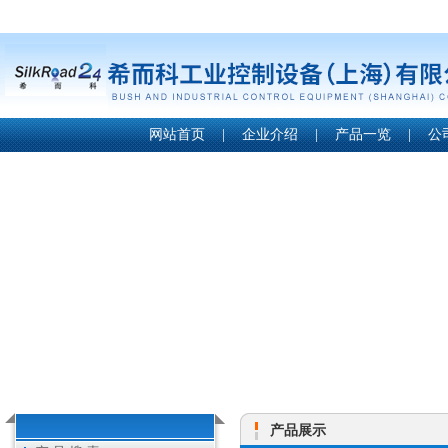
网站首页
|
企业介绍
|
产品一览
|
公
产品展示