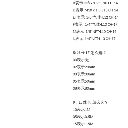
表示
B
M8 x 1.25-L10 CH-14
表示
D
M10 x 1.5-L13 CH-14
表示
气体
ET
1/8"
-L12 CH-14
表示
气体
F
1/4"
-L13 CH-17
表示
M
1/8"NPT-L10 CH-14
表示
N
1/4"NPT-L13 CH-17
延长
怎么选？
8:
LE
表示无
00
表示
02
20mm
表示
03
30mm
表示
05
50mm
表示
08
80mm
：
线长 怎么选？
9
Lc
表示
10
1M
表示
05
0.5M
表示
15
1.5M