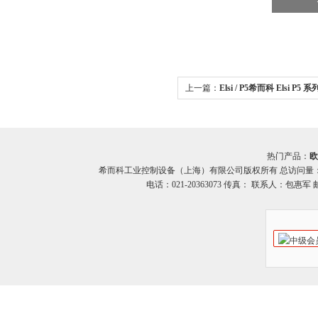
上一篇：
Elsi / P5希而科 Elsi P
热门产品：
欧
希而科工业控制设备（上海）有限公司版权所有 总访问量
电话：021-20363073 传真： 联系人：包惠军 邮箱：o