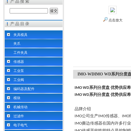
产品搜索
点击放大
产品目录
希而科工业控制设备（上海）有限公司
夹具模具
夹爪
工件夹具
传感器
工业泵
IMO-WDIMO WD系列分
工业阀
IMO WD系列分度盘 优势供应
编码器及配件
IMO WD系列分度盘 优势供应
模块
机械传动
品牌介绍
公司生产
传感器、
过滤件
IMO
IMO
IMO
撕边传感器在国内许多行业
IMO
电子电气
传感器的性能特点是控制精
IMO