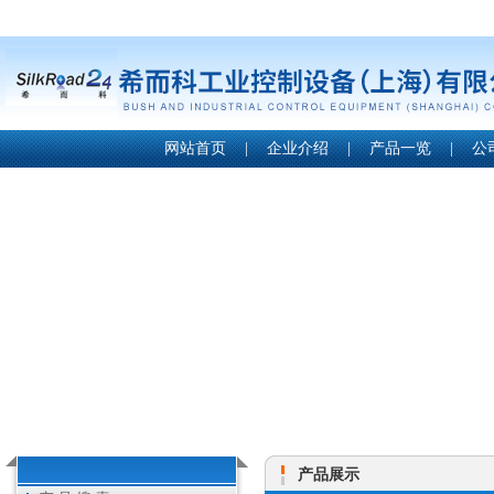
网站首页
|
企业介绍
|
产品一览
|
公
产品展示