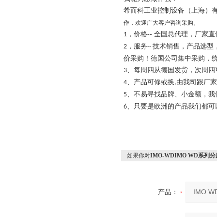
希而科工业控制设备（上海）有限
作，欢迎广大客户咨询采购。
，价格-- 全国总代理，厂家直
1
，
技术销售，产品选型
2
服务--
价采购！德国公司集中采购，
、每周四从德国发货，次周四
3
、产品可修或换
由我司跟厂家
4
,
、不易寻找品牌、小金额，我
5
、只要是欧洲的产品我们都可
6
如果你对
IMO-WDIMO WD系列
产品：