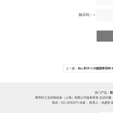
验证码：
上一篇：
lika 利卡-C50德国希而科 l
编码器
热门产品：
欧
希而科工业控制设备（上海）有限公司版权所有 总访问量
电话：021-20363073 传真： 联系人：包惠军 邮箱：o