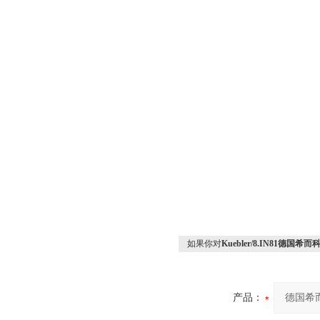
如果你对
Kuebler/8.IN81德国希而科
产品：