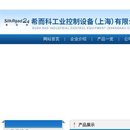
网站首页
|
企业介绍
|
产品一览
|
公
产品展示