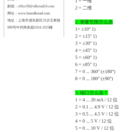
1 = 一维
邮箱：office39@silkroad24.com
2 = 二维
网址：
www.lxmsilkroad.com
地址：上海市浦东新区川沙王桥路
2.
测量范围怎么选
999号中邦商务园1034-1035幢
1= ±10° 1)
2 = ±15° 1)
3 = ±30° 1)
4 = ±45° 1)
5 = ±60° 1)
6 = ±85° 1)
7 = 0 ... 360° (±180°)
8 = 0 ... 180° (±90°)
3.
端口怎么选？
1 = 4 ... 20 mA / 12 位
2 = 0.1 ... 4.9 V / 12 位
3 = 0.5 ... 4.5 V / 12 位
4 = 0 ... 5 V / 12 位
5 = 0 ... 10 V / 12 位