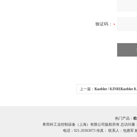
验证码：
上一篇：
Kuebler / 8.IN81Kuebl
希而科优势
热门产品：
欧
希而科工业控制设备（上海）有限公司版权所有 总访问量
电话：021-20363073 传真： 联系人：包惠军 邮箱：o