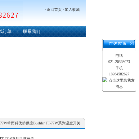
·
返回首页
·
加入收藏
线订单
|
联系我们
电话
021-20363073
手机
18964582627
/ TT-77W希而科优势供应Buehler TT-77W系列温度开关
 TT-77W系列温度开关