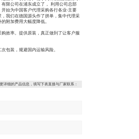
有限公司在浦东成立了， 利用公司总部
，开始为中国客户代理采购各行各业
主要
-
求，我们在德国源头作了拼单，集中代理采
外的附加费用大幅度降低。
采购效率。提供
原装，真正做到了让客户服
二次包装，规避国内运输风险。
更详细的产品信息，填写下表直接与厂家联系：