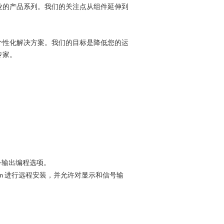
业的产品系列。我们的关注点从组件延伸到
个性化解决方案。我们的目标是降低您的运
专家。
号输出编程选项。
进行远程安装，并允许对显示和信号输
em