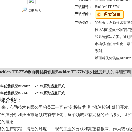
产品型号：
Buehler/ TT-77W
点击放大
产品报价：
产品特点：
50年来，布勒技术有限
技术"和“流体控制"部
和系统解决方案。通过
市场领域的专业化，每
系列。
希而科优势供应Buehler
uehler/ TT-77W希而科优势供应Buehler TT-77W系列温度开关
的详细资料
科优势供应Buehler TT-77W系列温度开关
科优势供应Buehler TT-77W系列温度开关
牌介绍
：
年来，布勒技术有限公司的员工一直在“分析技术"和“流体控制"部门开发
在气体分析和液压市场领域的专业化，每个领域都有完整的产品系列，我们
们的理念
畅的生产流程，清洁的环境
——现代工业的要求和期望都很高。作为该地