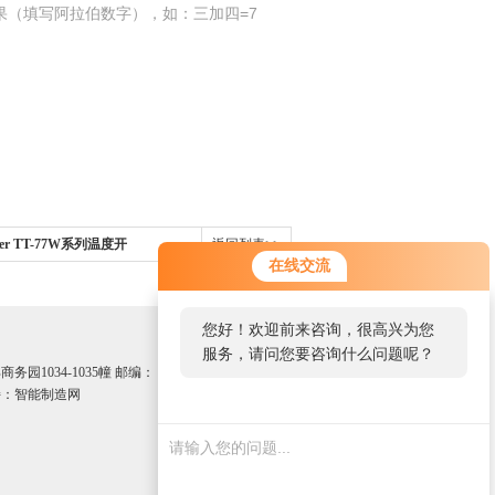
果（填写阿拉伯数字），如：三加四=7
ehler TT-77W系列温度开
返回列表>>
在线交流
您好！欢迎前来咨询，很高兴为您
服务，请问您要咨询什么问题呢？
园1034-1035幢 邮编：
：智能制造网