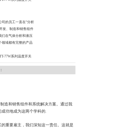
公司的员工一直在“分析
门开发、制造和销售组件
我们在气体分析和液压
个领域都有完整的产品
 TT-77W系列温度开关
：
、制造和销售组件和系统解决方案。通过我
成功地成为这两个学科的.
区的重要雇主，我们深知这一责任。这就是