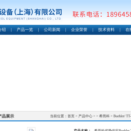
介绍
|
产品一览
|
公司新闻
|
企业荣誉
|
技术资料
|
在
产品展示
当前位置：
首页
>
产品中心
> >
希而科
> Buehler
产品名称：
希而科优势供应Buehler