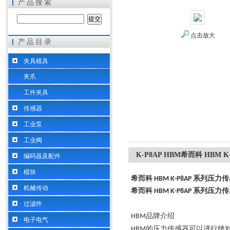
产品搜索
点击放大
产品目录
希而科工业控制设备（上海）有限公司
夹具模具
夹爪
工件夹具
传感器
工业泵
工业阀
K-P8AP HBM希而科 HBM 
编码器及配件
模块
希而科 HBM K-P8AP 系列压力
机械传动
希而科 HBM K-P8AP 系列压力
过滤件
品牌介绍
HBM
电子电气
的压力传感器可以进行绝
HBM