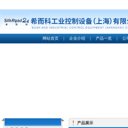
网站首页
|
企业介绍
|
产品一览
|
公
产品展示