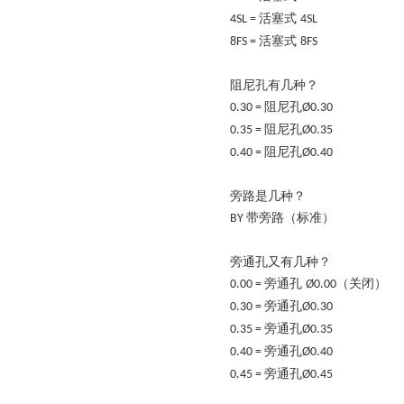
活塞式
4SL =
4SL
活塞式
8FS =
8FS
阻尼孔有几种？
阻尼孔
0.30 =
Ø0.30
阻尼孔
0.35 =
Ø0.35
阻尼孔
0.40 =
Ø0.40
旁路是几种？
带旁路（标准）
BY
旁通孔又有几种？
旁通孔
（关闭）
0.00 =
Ø0.00
旁通孔
0.30 =
Ø0.30
旁通孔
0.35 =
Ø0.35
旁通孔
0.40 =
Ø0.40
旁通孔
0.45 =
Ø0.45