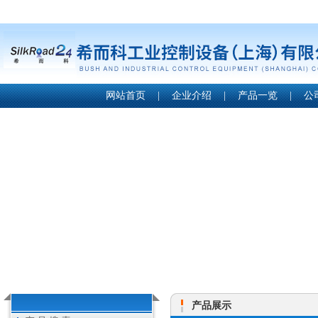
网站首页
|
企业介绍
|
产品一览
|
公
产品展示