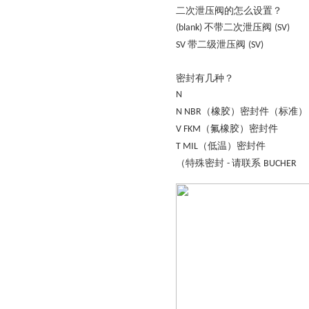
二次泄压阀的怎么设置？
不带二次泄压阀
(blank)
(SV)
带二级泄压阀
SV
(SV)
密封有几种？
N
（橡胶）密封件（标准）
N
NBR
（氟橡胶）密封件
V
FKM
（低温）密封件
T
MIL
（特殊密封
请联系
-
BUCHER