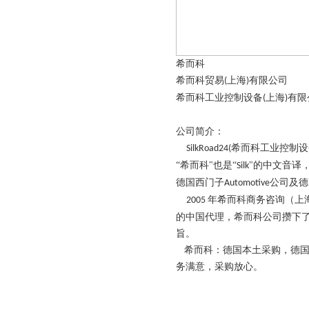
希而科
希而科贸易
上海
有限公司
(
)
希而科工业控制设备
上海
有限
(
)
公司简介：
希而科工业控制设
SilkRoad24(
“希而科"也是“
"的中文音译，
Silk
德国西门子
公司及德
Automotive
年希而科商务咨询（上
2005
的中国代理，希而科公司攒下
旨。
希而科：德国本土采购，德国
务满意，采购放心。