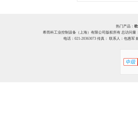
斯特勒RI58-O系列
热门产品：
欧
希而科工业控制设备（上海）有限公司版权所有 总访问量
电话：021-20363073 传真： 联系人：包惠军 邮箱：o