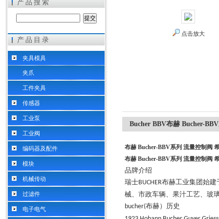
产品搜索
点击放大
产品目录
希而科工业控制设备（上海）有限公司
夹具模具
夹爪
工件夹具
传感器
工业泵
Bucher BBV布赫 Bucher
工业阀
布赫 Bucher-BBV系列 流量控制阀 
编码器及配件
布赫 Bucher-BBV系列 流量控制阀 
模块
品牌介绍
机械传动
瑞士
布赫工业集团始建
BUCHER
过滤件
械、市政车辆、果汁工艺、玻
布赫）历史
bucher(
电子电气
1923 Hohann Bucher Guyer Gries