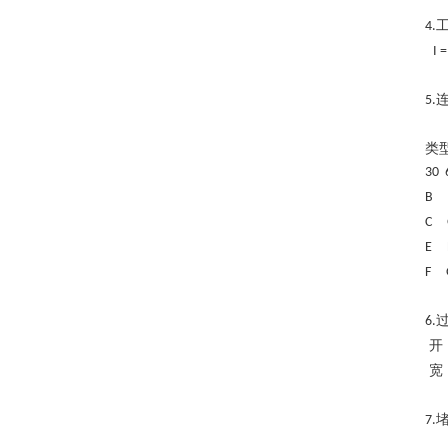
4.
I 
5.
类
30 
B 
C 
E 
F 
6.
开
宽
7.