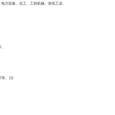
、电力设备、化工、工程机械、造纸工业、
。
等。
。
罩等。
[3]