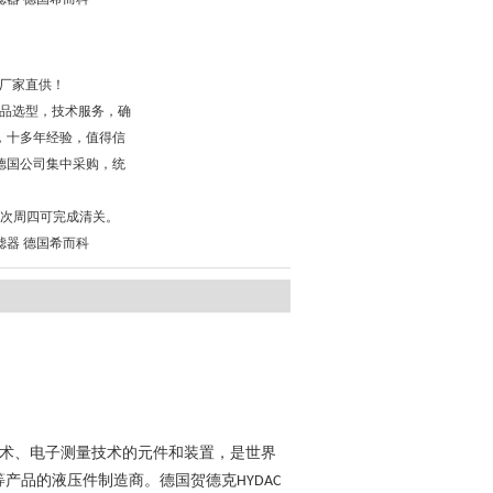
，厂家直供！
，产品选型，技术服务，确
，十多年经验，值得信
德国公司集中采购，统
，次周四可完成清关。
过滤器 德国希而科
术、电子测量技术的元件和装置，是世界
等产品的液压件制造商。德国贺德克
HYDAC