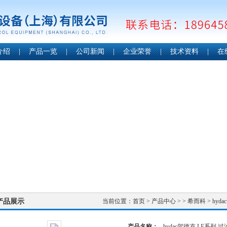
介绍
|
产品一览
|
公司新闻
|
企业荣誉
|
技术资料
|
在
产品展示
当前位置：
首页
>
产品中心
> >
希而科
> hyd
产品名称：
hydac贺德克 LF系列 