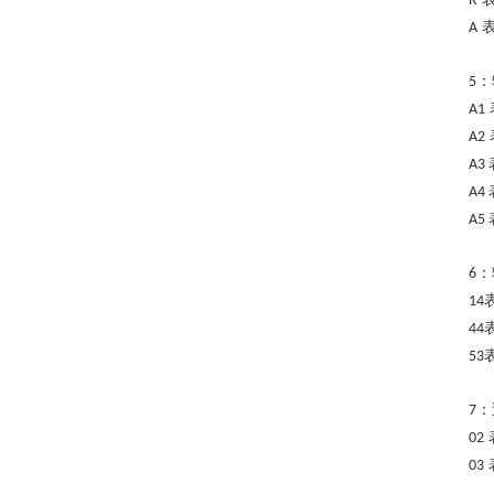
R
A
：
5
A1
A2
A3
A4
A5
：
6
14
44
53
：
7
02
03