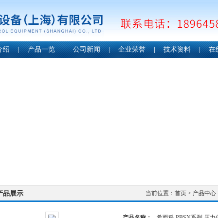
介绍
|
产品一览
|
公司新闻
|
企业荣誉
|
技术资料
|
在
产品展示
当前位置：
首页
>
产品中心
产品名称：
希而科 PBSN系列 压