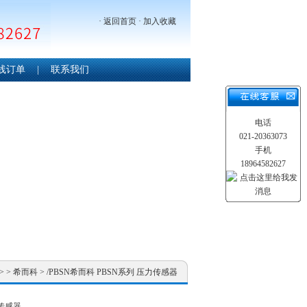
·
返回首页
·
加入收藏
线订单
|
联系我们
电话
021-20363073
手机
18964582627
> >
希而科
> /PBSN希而科 PBSN系列 压力传感器
力传感器