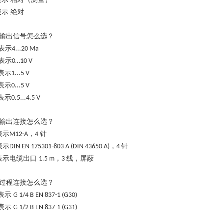
表示
绝对
输出信号怎么选？
表示
4...20 Ma
表示
0…10 V
表示
1...5 V
表示
0...5 V
表示
0.5...4.5 V
输出连接怎么选？
表示
，
针
M12-A
4
表示
，
针
DIN EN 175301-803 A (DIN 43650 A)
4
表示电缆出口
，
线，屏蔽
1.5 m
3
过程连接怎么选？
表示
G 1/4 B EN 837-1 (G30)
表示
G 1/2 B EN 837-1 (G31)