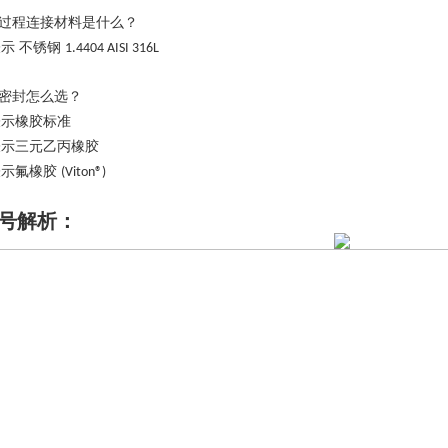
过程连接材料是什么？
示 不锈钢
1.4404 AISI 316L
密封怎么选？
表示橡胶标准
表示三元乙丙橡胶
表示氟橡胶
(Viton®)
号解析
：