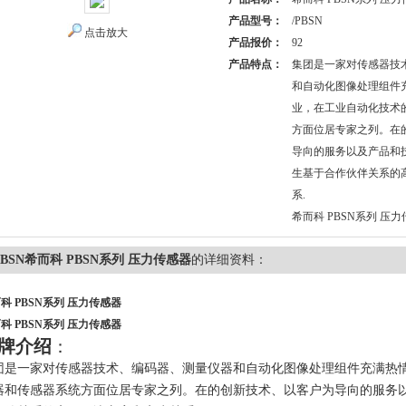
产品型号：
/PBSN
点击放大
产品报价：
92
产品特点：
集团是一家对传感器技
和自动化图像处理组件
业，在工业自动化技术
方面位居专家之列。在
导向的服务以及产品和
生基于合作伙伴关系的
系.
希而科 PBSN系列 压
PBSN希而科 PBSN系列 压力传感器
的详细资料：
科 PBSN系列 压力传感器
科 PBSN系列 压力传感器
牌介绍
：
团是一家对传感器技术、编码器、测量仪器和自动化图像处理组件充满热
器和传感器系统方面位居专家之列。在的创新技术、以客户为导向的服务