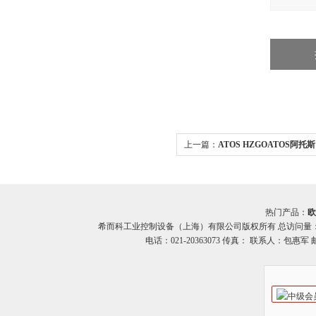
上一篇：
ATOS HZGOATOS阿托
科 优势供应
热门产品：
欧
希而科工业控制设备（上海）有限公司版权所有 总访问量
电话：021-20363073 传真： 联系人：包惠军 邮箱：o