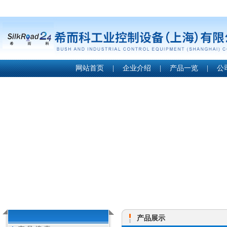
网站首页
|
企业介绍
|
产品一览
|
公
产品展示