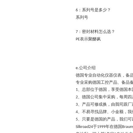
：系列号是多少？
6
系列号
：密封材料怎么选？
7
表示聚醚砜
PE
公司介绍
e.
德国专业自动化仪器仪表，备
专业采购德国工控产品、备品
、总部位于德国，享受德国本
1
、德国公司集中采购，每周四
2
、产品可修或换，由我司跟厂
3
、不易寻找品牌、小金额，我
4
、只要是德国的产品，我们可
5
于
年在德国
Silkroad24
1999
Braun