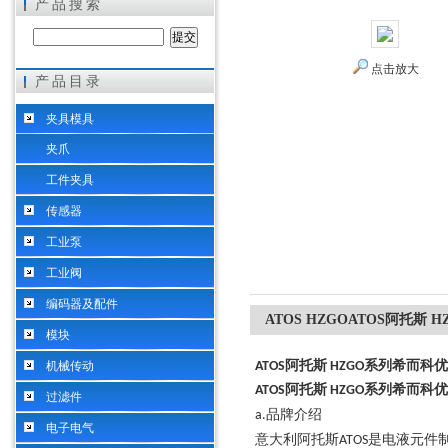
产品搜索
点击放大
产品目录
希而科工业控制设备（上海）有限公司
夹具模具
夹爪
工件夹具
传感器
工业泵
工业阀
编码器及配件
ATOS HZGOATOS阿托斯
模块
机械传动
ATOS阿托斯 HZGO系列希而科
ATOS阿托斯 HZGO系列希而科
过滤件
品牌介绍
a.
电子电气
意大利阿托斯
是电液元件
ATOS