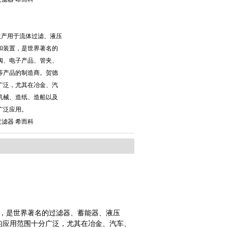
生产用于流体过滤、液压
和装置，是世界著名的
阀、电子产品、管夹、
等产品的制造商。贺德
广泛，尤其在冶金、汽
机械、造纸、造船以及
广泛应用。
 过滤器 希而科
置，是世界著名的过滤器、蓄能器、液压
的应用范围十分广泛，尤其在冶金、汽车、