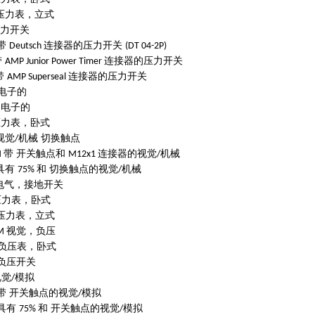
压力表，立式
力开关
带
连接器的压力开关
Deutsch
(DT 04-2P)
带
连接器的压力开关
AMP Junior Power Timer
带
连接器的压力开关
AMP Superseal
电子的
电子的
压力表，卧式
视觉
机械
切换触点
/
带
开关触点和
连接器的视觉
机械
M
M12x1
/
具有
和
切换触点的视觉
机械
75%
/
电气，接地开关
压力表，卧式
压力表，立式
视觉，负压
M
负压表，卧式
负压开关
视觉
模拟
/
带
开关触点的视觉
模拟
/
具有
和
开关触点的视觉
模拟
75%
/