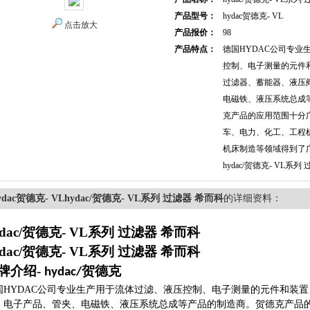
产品型号：
hydac贺德克- VL
点击放大
产品报价：
98
产品特点：
德国HYDAC公司专业
控制、电子测量的元件
过滤器、蓄能器、液压
电磁铁、液压系统总成
克产品的应用范围十分
车、电力、化工、工程
机床制造等领域得到了
hydac/贺德克- VL系列
ydac贺德克- VLhydac/贺德克- VL系列 过滤器 希而科
的详细资料：
ydac/贺德克- VL系列 过滤器 希而科
ydac/贺德克- VL系列 过滤器 希而科
牌介绍
-
贺德克
hydac/
国
HYDAC公司专业生产用于流体过滤、液压控制、电子测量的元件和装
、电子产品、管夹、电磁铁、液压系统总成等产品的制造商。贺德克产品