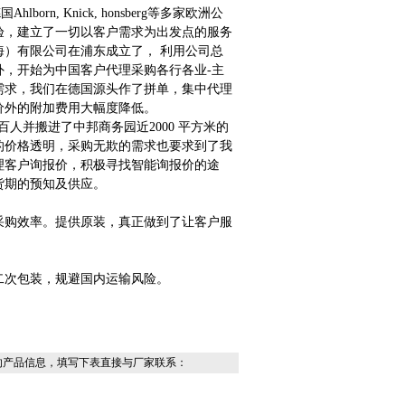
n, Knick, honsberg等多家欧洲公
验，建立了一切以客户需求为出发点的服务
海）有限公司在浦东成立了， 利用公司总
，开始为中国客户代理采购各行各业-主
需求，我们在德国源头作了拼单，集中代理
价外的附加费用大幅度降低。
百人并搬进了中邦商务园近2000 平方米的
的价格透明，采购无欺的需求也要求到了我
理客户询报价，积极寻找智能询报价的途
货期的预知及供应。
采购效率。提供
原装，真正做到了让客户服
二次包装，规避国内运输风险。
的产品信息，填写下表直接与厂家联系：