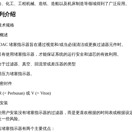
力、化工、工程机械、造纸、造船以及机床制造等领域得到了广泛应用。
列介绍
 技术规格
1 概述
YDAC 堵塞指示器旨在通过视觉和/或当必须清洁或更换过滤器元件时。
只有使用堵塞指示器，才能保证系统的运行安全和滤芯的有效利用。
决于过滤器、真空、回流管或差压器的类型
用压力堵塞指示器。
2 密封件
 (= Perbunan) 或 V (= Viton)
3 安装
些用户安装没有堵塞指示器的过滤器，而是更喜欢根据的时间表或根据设
及一些风险。
装堵塞指示器有两个主要优点：