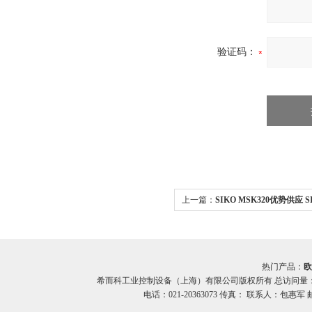
验证码：
上一篇：
SIKO MSK320优势供应 S
编码器希而科
热门产品：
欧
希而科工业控制设备（上海）有限公司版权所有 总访问量
电话：021-20363073 传真： 联系人：包惠军 邮箱：o