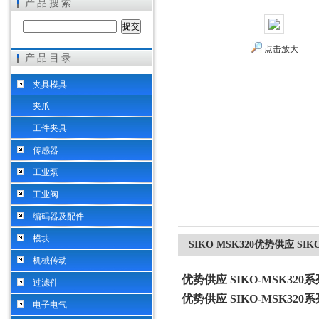
产品搜索
点击放大
产品目录
希而科工业控制设备（上海）有限公司
夹具模具
夹爪
工件夹具
传感器
工业泵
工业阀
编码器及配件
模块
SIKO MSK320优势供应 SI
机械传动
优势供应 SIKO-MSK32
过滤件
优势供应 SIKO-MSK32
电子电气