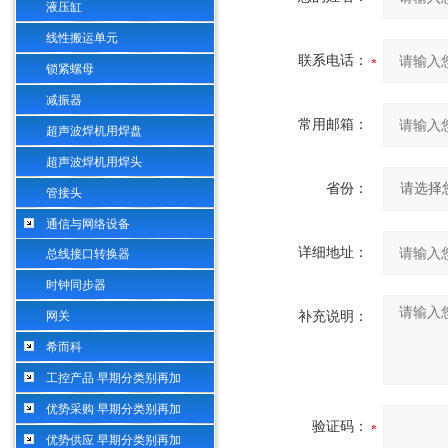
液压缸
线性搬运单元
联系电话：
锁紧螺母
减振器
常用邮箱：
超声波焊机用焊盘
超声波焊机用焊头
省份：
管接头
通信与网络设备
详细地址：
总线接口转换器
时钟同步器
网关
补充说明：
希而科
工控产品 早期分类别再加
优势采购 早期分类别再加
验证码：
优势供应 早期分类别再加