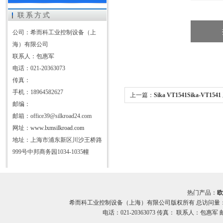
联系方式
公司：希而科工业控制设备（上
海）有限公司
联系人：包惠军
电话：021-20363073
传真：
手机：18964582627
上一篇：
Sika VT1541Sika-VT
邮编：
优势供应希而科
邮箱：office39@silkroad24.com
网址：
www.lxmsilkroad.com
地址：上海市浦东新区川沙王桥路
999号中邦商务园1034-1035幢
热门产品：
欧
希而科工业控制设备（上海）有限公司版权所有 总访问量
电话：021-20363073 传真： 联系人：包惠军 邮箱：o