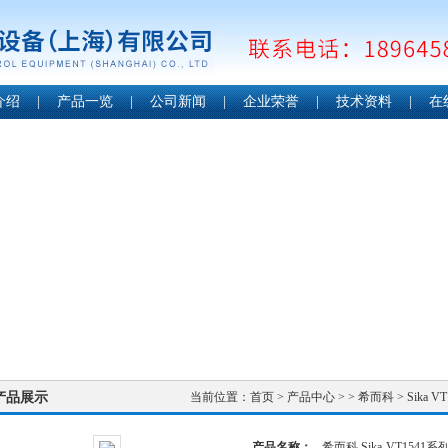
介绍
|
产品一览
|
公司新闻
|
企业荣誉
|
技术资料
|
在
产品展示
当前位置：
首页
>
产品中心
> >
希而科
> Sika
产品名称：
希而科 Sika-VT15