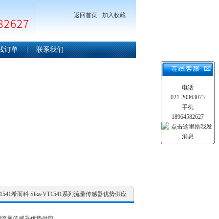
·
返回首页
·
加入收藏
线订单
|
联系我们
电话
021-20363073
手机
18964582627
 VT1541希而科 Sika-VT1541系列流量传感器优势供应
41系列流量传感器优势供应