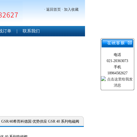
·
返回首页
·
加入收藏
线订单
|
联系我们
电话
021-20363073
手机
18964582627
 GSR/40希而科德国 优势供应 GSR 40 系列电磁阀
R 40 系列电磁阀