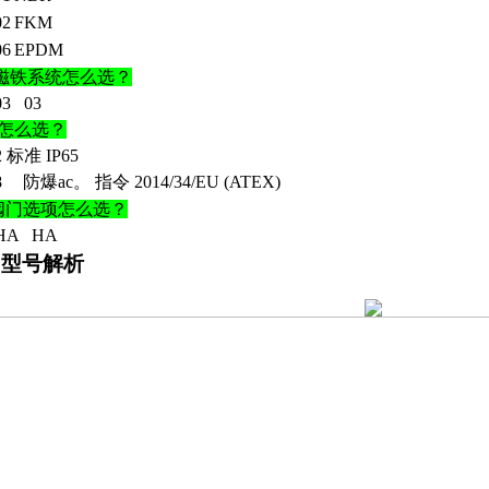
02
FKM
06
EPDM
磁铁系统怎么选？
03 03
.2怎么选？
2
标准
IP65
8
防爆
ac。 指令 2014/34/EU (ATEX)
.阀门选项怎么选？
HA HA
.型号解析