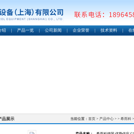
介绍
|
产品一览
|
公司新闻
|
企业荣誉
|
技术资料
|
在
产品展示
当前位置：
首页
>
产品中心
> >
希而科
>
产品名称：
希而科德国 优势供应 GS