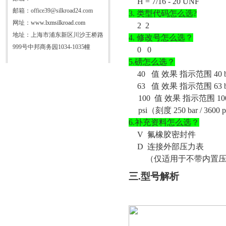
H = 7/16 - 20 UNF
邮箱：office39@silkroad24.com
3.
类型代码怎么选
?
网址：
www.lxmsilkroad.com
2 2
地址：上海市浦东新区川沙王桥路
4.
修改号怎么选？
999号中邦商务园1034-1035幢
0 0
5.磅怎么选？
40 值 效果 指示范围 40 bar /
63 值 效果 指示范围 63 bar /
100 值 效果 指示范围 100 ba
psi（刻度 250 bar / 3600
6.补充资料怎么选？
V
氟橡胶密封件
D
连接外部压力表
（仅适用于不带内置
三
.型号解析