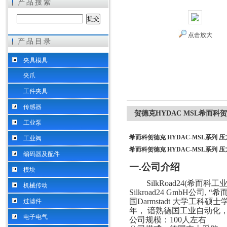
产品搜索
点击放大
产品目录
希而科工业控制设备（上海）有限公司
夹具模具
夹爪
工件夹具
传感器
贺德克HYDAC MSL希而科贺
工业泵
希而科贺德克 HYDAC-MSL系列 
工业阀
希而科贺德克 HYDAC-MSL系列 
编码器及配件
一
.
公司介绍
模块
SilkRoad24(希而
机械传动
Silkroad24 GmbH公
国Darmstadt 大学工科硕
过滤件
年， 谙熟德国工业自动化
电子电气
公司规模：
100人左右