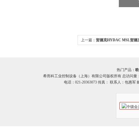
上一篇：
贺德克HYDAC MSL贺德克
系列 压力开关 希而科
热门产品：
欧
希而科工业控制设备（上海）有限公司版权所有 总访问量
电话：021-20363073 传真： 联系人：包惠军 邮箱：o