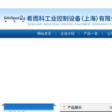
网站首页
|
企业介绍
|
产品一览
|
公
产品展示