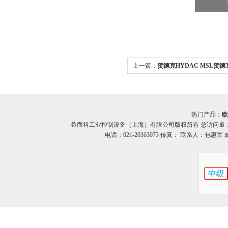
上一篇：
贺德克HYDAC MSL贺德克
系列 压力开关希而科
热门产品：
欧
希而科工业控制设备（上海）有限公司版权所有 总访问量
电话：021-20363073 传真： 联系人：包惠军 邮箱：o