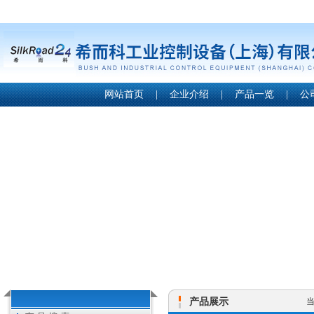
网站首页
|
企业介绍
|
产品一览
|
公
产品展示