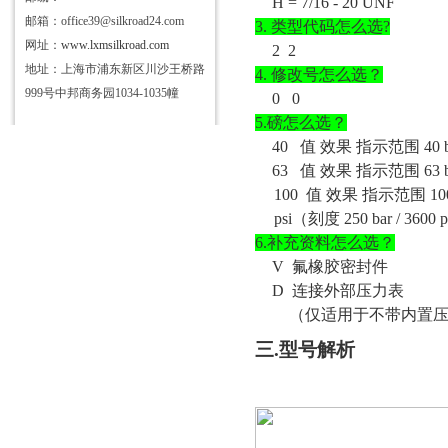
H = 7/16 - 20 UNF
邮箱：office39@silkroad24.com
3.
类型代码怎么选
?
网址：
www.lxmsilkroad.com
2 2
地址：上海市浦东新区川沙王桥路
4.
修改号怎么选？
999号中邦商务园1034-1035幢
0 0
5.磅怎么选？
40 值 效果 指示范围 40 bar /
63 值 效果 指示范围 63 bar /
100 值 效果 指示范围 100 ba
psi（刻度 250 bar / 3600
6.补充资料怎么选？
V
氟橡胶密封件
D
连接外部压力表
（仅适用于不带内置
三
.型号解析