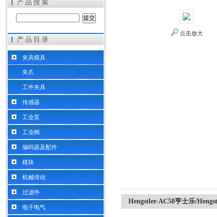
产品搜索
点击放大
产品目录
希而科工业控制设备（上海）有限公司
夹具模具
夹爪
工件夹具
传感器
工业泵
工业阀
编码器及配件
模块
机械传动
过滤件
Hengstler-AC58亨士乐/Hen
电子电气