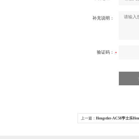
补充说明：
验证码：
上一篇：
Hengstler-AC58亨士乐Hen
编码器希而科