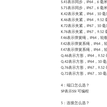
表示
同步，
，
毫
S.41
IP64
6
表示
同步，
，
毫
S.71
IP67
6
表示
夹紧，
，
毫
K.42
IP64
10
表示
夹紧，
，
K.46
IP64
9.52
表示
夹紧，
，
毫
K.72
IP67
10
表示
夹紧，
，
K.76
IP67
9.52
表示
弹簧绳，
，轮
F.46
IP64
表示
弹簧系绳，
，
F.42
IP64
表示
弹簧系绳，
，
F.47
IP64
表示
方形，
，
Q.46
IP64
9.52
表示
方形，
，
毫
Q.42
IP64
10
表示
方形，
，
Q.76
IP67
9.52
表示
方形，
，
毫
Q.72
IP67
10
：端口怎么选？
4
表示
可编程
SP
SSI
：连接怎么选？
5