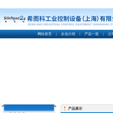
网站首页
|
企业介绍
|
产品一览
|
公
产品展示