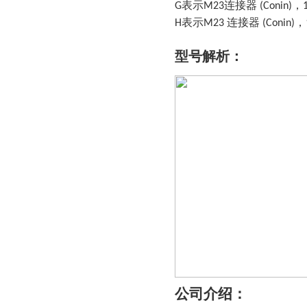
表示
连接器
，
G
M23
(Conin)
表示
连接器
，
H
M23
(Conin)
型号解析
：
公司介绍：