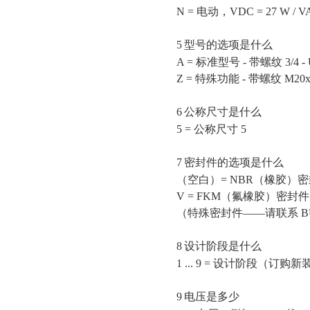
N = 电动，VDC = 27 W / VA
5
型号的选项是什么
A = 标准型号 - 带螺纹 3/4 -
Z = 特殊功能 - 带螺纹 M20x
6
公称尺寸是什么
5 = 公称尺寸 5
7
密封件的选项是什么
（空白）
= NBR（橡胶）
V = FKM（氟橡胶）密封件
（特殊密封件
——请联系 B
8
设计阶段是什么
1 ... 9 = 设计阶段（订
9
电压是多少