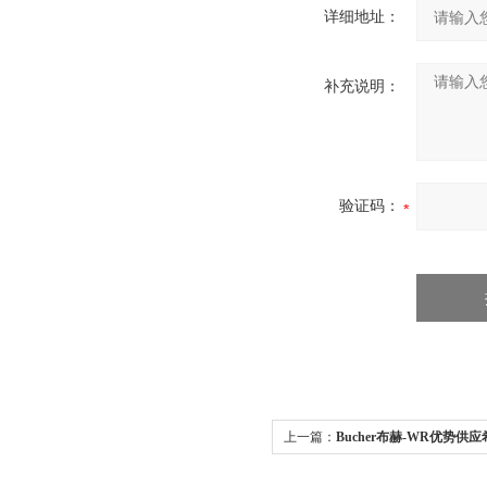
详细地址：
补充说明：
验证码：
上一篇：
Bucher布赫-WR优势供应希
赫 WR 系列 座阀