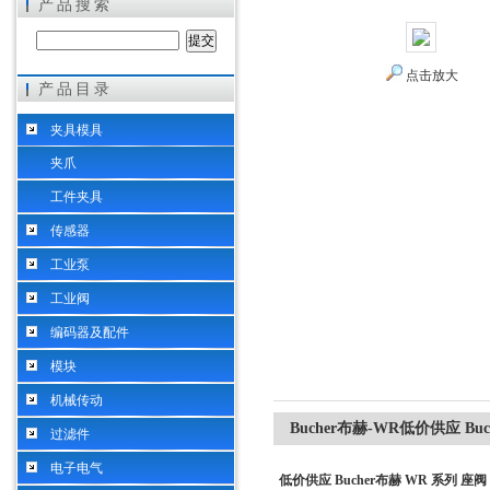
产品搜索
点击放大
产品目录
希而科工业控制设备（上海）有限公司
夹具模具
夹爪
工件夹具
传感器
工业泵
工业阀
编码器及配件
模块
机械传动
Bucher布赫-WR低价供应 Bu
过滤件
电子电气
低价供应 Bucher布赫 WR 系列 座