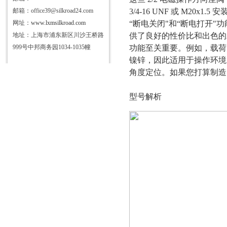
邮箱：office39@silkroad24.com
3/4-16 UNF 或 M20
网址：
www.lxmsilkroad.com
“断电关闭"和“断电打开
地址：上海市浦东新区川沙王桥路
供了良好的性价比和出色的水
999号中邦商务园1034-1035幢
功能至关重要。例如，载荷、
镍锌，因此适用于操作环境。
角度定位。如果您打算制造
型号解析