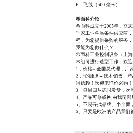
F = 飞线（500 毫米）
希而科介绍
希而科成立于
2005年，
千家工业备品备
件
供应商，
程，为您提供采购的服务，
我能为您做什么？
希而科工业控制设备（上海）
术组可进行选型工作，欢迎
1，价格-- 全国总代理，厂
2，*的服务-- 技术销
得信赖！欢迎来询价采购！
3、每周四从德国发货，次
4、产品可修或换,由我司
5、不易寻找品牌、小金额
6、只要是欧洲的产品我们