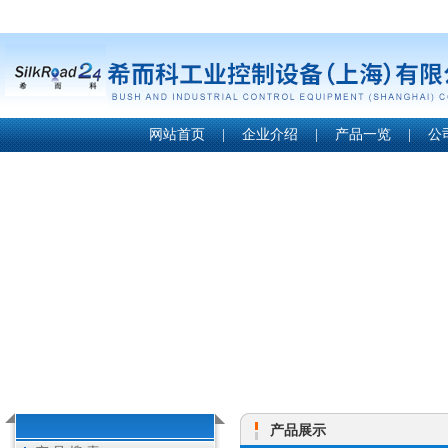
网站首页
|
企业介绍
|
产品一览
|
公
产品展示