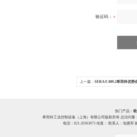
验证码：
上一篇：
SERA/C409.2希而科优势供应
系列 隔膜泵
热门产品：
欧
希而科工业控制设备（上海）有限公司版权所有 总访问量
电话：021-20363073 传真： 联系人：包惠军 邮箱：o