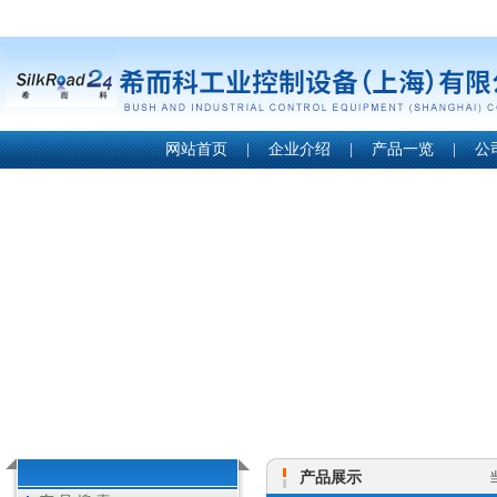
网站首页
|
企业介绍
|
产品一览
|
公
产品展示