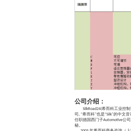
公司介绍：
希而科工业控制
SilkRoad24(
司
“希而科"也是“
"的中文音
,
Silk
任职德国西门子
公司
Automotive
秘。
年希而科商务咨询（上
2005