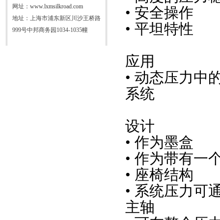
网址：
www.lxmsilkroad.com
• 安全操作
地址：上海市浦东新区川沙王桥路
• 平坦特性
999号中邦商务园1034-1035幢
应用
• 动态压力中
系统
设计
• 作为墨盒
• 作为带有
• 座椅结构
• 系统压力
主轴