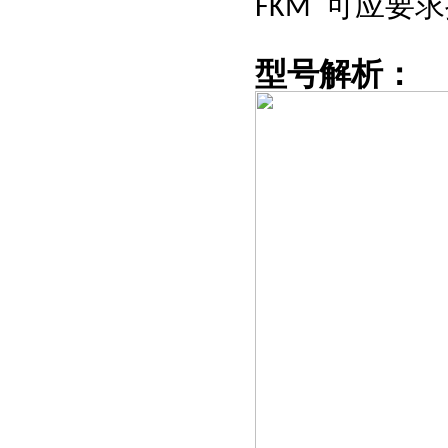
可应要求
FKM
型号解析
：