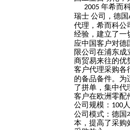
年希而
2005
瑞士
公司，德国
代理，希而科公
经验，建立了一
应中国客户对德
限公司在浦东成
商贸易来往的优
客户代理采购各
的备品备件。为
了拼单，集中代
客户在欧洲零配
公司规模：
100
公司模式：德国
本，提高了采购