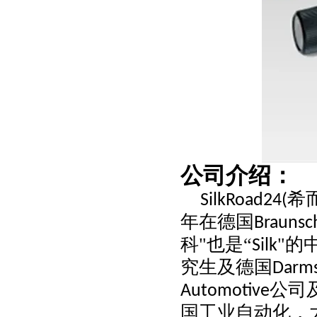
公司介绍：
希
SilkRoad24(
年在德国
Braunsc
科"也是“
"的
Silk
究生及德国
Darm
公司
Automotive
国工业自动化，