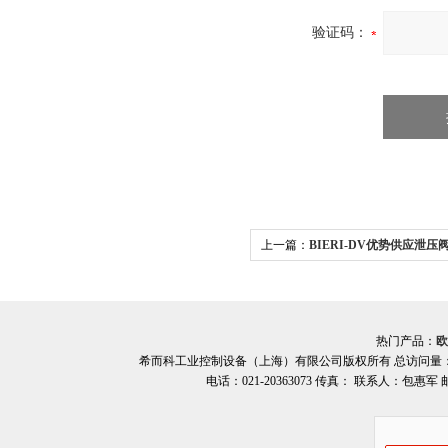
验证码：
上一篇：
BIERI-DV优势供应泄压阀 
希而科
热门产品：
欧
希而科工业控制设备（上海）有限公司版权所有 总访问量
电话：021-20363073 传真： 联系人：包惠军 邮箱：o