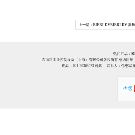
上一篇：
BIERI-DVBIERI DV
势供应
热门产品：
欧
希而科工业控制设备（上海）有限公司版权所有 总访问量
电话：021-20363073 传真： 联系人：包惠军 邮箱：o