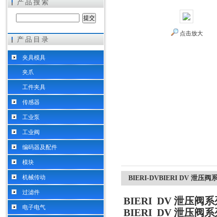
产品搜索
点击放大
产品目录
希而科工业控制设备（上海）有限公司
夹具模具
夹爪
工件夹具
传感器
工业泵
工业阀
编码器及配件
模块
机械传动
BIERI-DVBIERI DV 
过滤件
BIERI DV 泄压
电子电气
BIERI DV 泄压