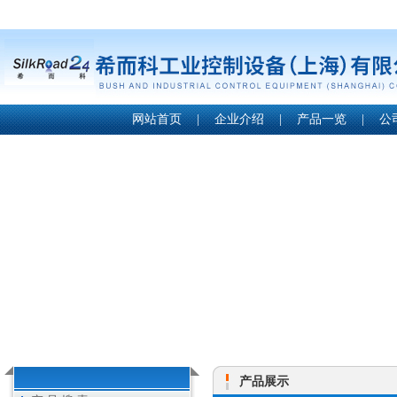
网站首页
|
企业介绍
|
产品一览
|
公
产品展示