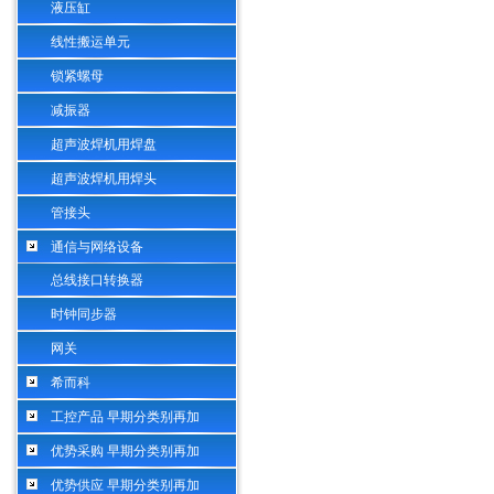
液压缸
线性搬运单元
锁紧螺母
减振器
超声波焊机用焊盘
超声波焊机用焊头
管接头
通信与网络设备
总线接口转换器
时钟同步器
网关
希而科
工控产品 早期分类别再加
优势采购 早期分类别再加
优势供应 早期分类别再加