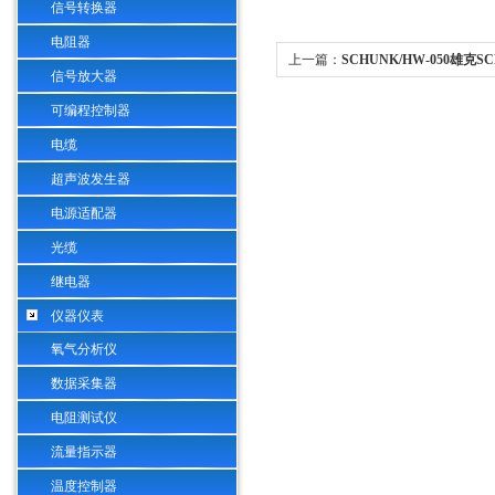
信号转换器
电阻器
上一篇：
SCHUNK/HW-050雄克SC
信号放大器
夹爪系列希而科优势供应
可编程控制器
电缆
超声波发生器
电源适配器
光缆
继电器
仪器仪表
氧气分析仪
数据采集器
电阻测试仪
流量指示器
温度控制器