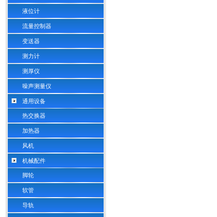
液位计
流量控制器
变送器
测力计
测厚仪
噪声测量仪
通用设备
热交换器
加热器
风机
机械配件
脚轮
软管
导轨