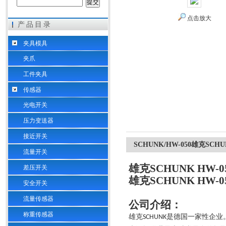
点击放大
产品目录
希而科工业控制设备（上海）有限公司
夹具模具
夹爪
工件夹具
传感器
光电开关
压力变送器
接近开关
SCHUNK/HW-050雄克SC
流量开关
雄克SCHUNK HW
差压开关
雄克SCHUNK HW
安全开关
流量传感器
公司介绍：
称重传感器
雄克
是德国一家性企业
SCHUNK