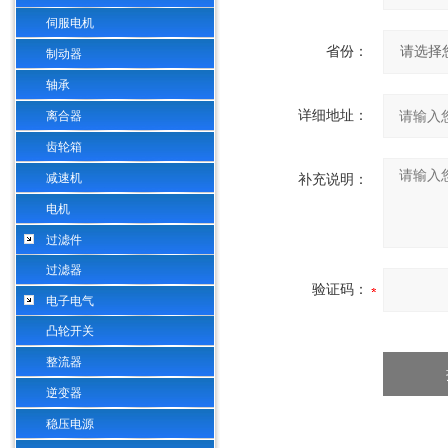
伺服电机
省份：
制动器
轴承
详细地址：
离合器
齿轮箱
减速机
补充说明：
电机
过滤件
过滤器
验证码：
电子电气
凸轮开关
整流器
逆变器
稳压电源