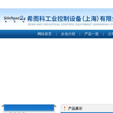
网站首页
|
企业介绍
|
产品一览
|
公
产品展示