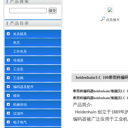
产品搜索
点击放大
产品目录
希而科工业控制设备（上海）有限公司
夹具模具
夹爪
工件夹具
传感器
工业泵
heidenhain/LC 100希而科编
工业阀
编码器及配件
希而科编码器heidenhain/海德汉LC 
模块
希而科编码器heidenhain/海德汉LC 
产品简介
机械传动
:
创立于
年
Heidenhain
1889
过滤件
编码器被广泛应用于工业机
电子电气