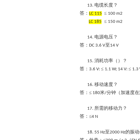
电缆长度？
13.
答：
≤
LC 115
100 m2
≤
LC 185
150 m2
电源电压？
14.
答：
至
DC 3.6 V
14 V
消耗功率（）？
15.
答：
≤
≤
3.6 V:
1.1 W; 14 V:
1.3
移动速度？
16.
答：
≤
米
分钟（加速度在
180
/
所需的移动力？
17.
答：
≤
4 N
至
的振动
18.
55 Hz
2000 Hz