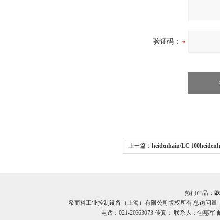
验证码：
上一篇：
heidenhain/LC 100heide
系列希而科编码器
热门产品：
欧
希而科工业控制设备（上海）有限公司版权所有 总访问量
电话：021-20363073 传真： 联系人：包惠军 邮箱：o