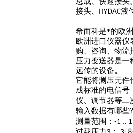
总成、快速接头
接头、
液
HYDAC
希而科是*的欧
欧洲进口仪器仪
购、咨询、物流
压力变送器是一
远传的设备。
它能将测压元件
成标准的电信号
仪、调节器等二
输入数据有哪些
测量范围：
-1 .. 
过载压力
；
3
3; 8