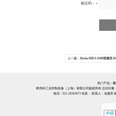
验证码：
上一篇：
Hydac/HDA 4300贺德克 Hy
力变送器 希而科
热门产品：
欧
希而科工业控制设备（上海）有限公司版权所有 总访问量
电话：021-20363073 传真： 联系人：包惠军 邮箱：o