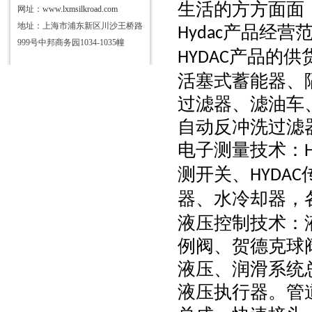
生活的方方面面
网址：
www.lxmsilkroad.com
地址：上海市浦东新区川沙王桥路
产品经营
Hydac
999号中邦商务园1034-1035幢
产品的供
HYDAC
活塞式蓄能器、
过滤器、滤油车
自动反冲洗过滤
电子测量技术：
测开关、
HYDAC
器、水冷却器，
液压控制技术：
例阀、贺德克球
液压、润滑系统
液压执行器。管