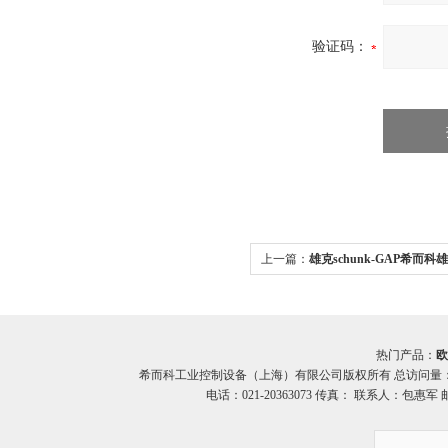
验证码：
上一篇：
雄克schunk-GAP希而
动机械手schunkGAP
热门产品：
欧
希而科工业控制设备（上海）有限公司版权所有 总访问量
电话：021-20363073 传真： 联系人：包惠军 邮箱：o