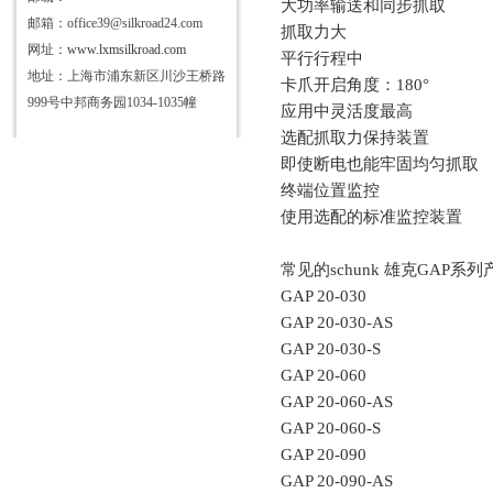
大功率输送和同步抓取
邮箱：office39@silkroad24.com
抓取力大
网址：
www.lxmsilkroad.com
平行行程中
地址：上海市浦东新区川沙王桥路
卡爪开启角度：
180°
999号中邦商务园1034-1035幢
应用中灵活度最高
选配抓取力保持装置
即使断电也能牢固均匀抓取
终端位置监控
使用选配的标准监控装置
常见的
schunk 雄克GAP系
GAP 20-030
GAP 20-030-AS
GAP 20-030-S
GAP 20-060
GAP 20-060-AS
GAP 20-060-S
GAP 20-090
GAP 20-090-AS