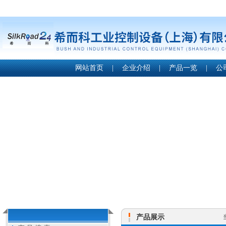
网站首页
|
企业介绍
|
产品一览
|
公
产品展示