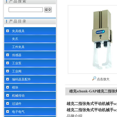
产品搜索
产品目录
希而科工业控制设备（上海）有限公司
夹具模具
夹爪
工件夹具
传感器
工业泵
工业阀
点击放大
编码器及配件
模块
雄克schunk-GAP雄克二指
机械传动
雄克二指张角式平动机械手sch
过滤件
雄克二指张角式平动机械手sch
电子电气
品牌介绍