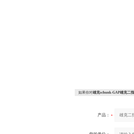
如果你对
雄克schunk-GAP雄克
产品：