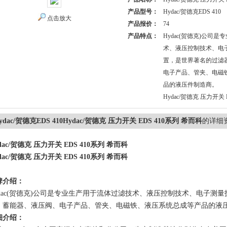
产品型号：
Hydac/贺德克EDS 410
点击放大
产品报价：
74
产品特点：
Hydac(贺德克)公司
术、液压控制技术、电
置，是世界著名的过滤
电子产品、管夹、电磁
品的液压件制造商。
Hydac/贺德克 压力开关 
ydac/贺德克EDS 410Hydac/贺德克 压力开关 EDS 410系列 希而科
的详细
dac/贺德克 压力开关 EDS 410系列 希而科
dac/贺德克 压力开关 EDS 410系列 希而科
牌介绍：
ydac(贺德克)公司是专业生产用于流体过滤技术、液压控制技术、电子测
、蓄能器、液压阀、电子产品、管夹、电磁铁、液压系统总成等产品的液
细介绍：