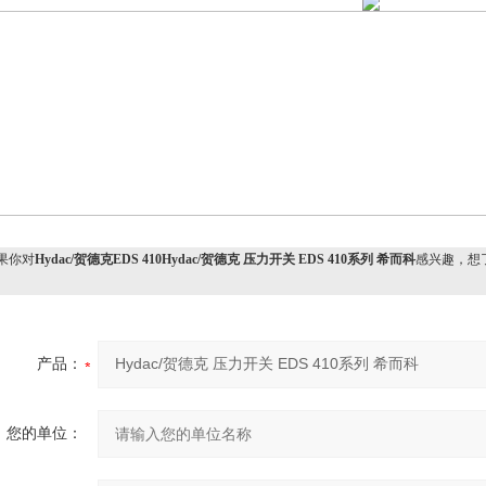
果你对
Hydac/贺德克EDS 410Hydac/贺德克 压力开关 EDS 410系列 希而科
感兴趣，想
产品：
您的单位：