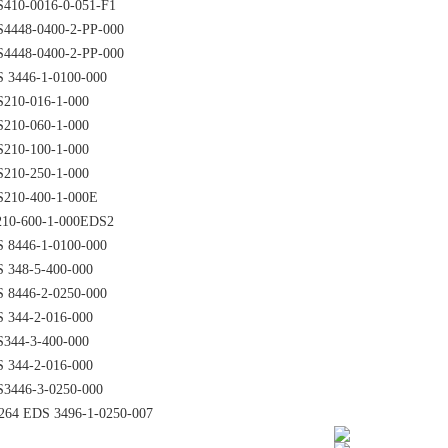
410-0016-0-051-F1
4448-0400-2-PP-000
4448-0400-2-PP-000
 3446-1-0100-000
210-016-1-000
210-060-1-000
210-100-1-000
210-250-1-000
210-400-1-000E
10-600-1-000EDS2
 8446-1-0100-000
 348-5-400-000
 8446-2-0250-000
 344-2-016-000
344-3-400-000
 344-2-016-000
3446-3-0250-000
264 EDS 3496-1-0250-007