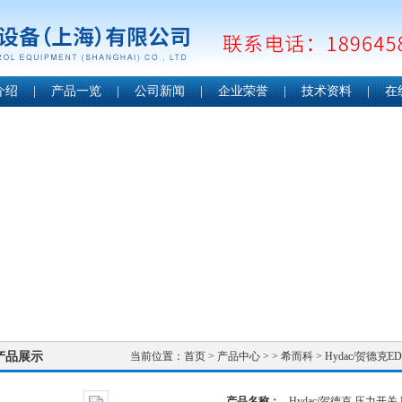
介绍
|
产品一览
|
公司新闻
|
企业荣誉
|
技术资料
|
在
产品展示
当前位置：
首页
>
产品中心
> >
希而科
> Hydac/贺德克E
产品名称：
Hydac/贺德克 压力开关 