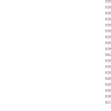
EDS
EDS
EDS
EDS
EDS
EDS
EDS
EDS
EDS
DS2
EDS
EDS
EDS
EDS
EDS
EDS
EDS
921