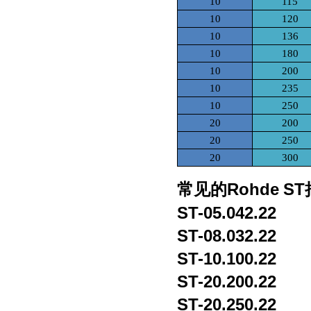
10
115
10
120
10
136
10
180
10
200
10
235
10
250
20
200
20
250
20
300
Rohde
ST
常见的
ST-05.042.22
ST-08.032.22
ST-10.100.22
ST-20.200.22
ST-20.250.22