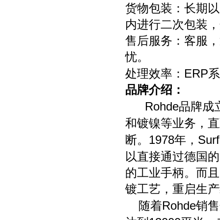
货物包装：长期以
内进行二次包装，
售后服务：客服，
忧。
ERP
处理效率：
系
品牌介绍：
Rohde
品牌成
和镀镍等业务，直
1978
Surf
断。
年，
以直接通过德国的
的工业手柄。而且
镀工艺，重启生产
Rohde
随着
销售