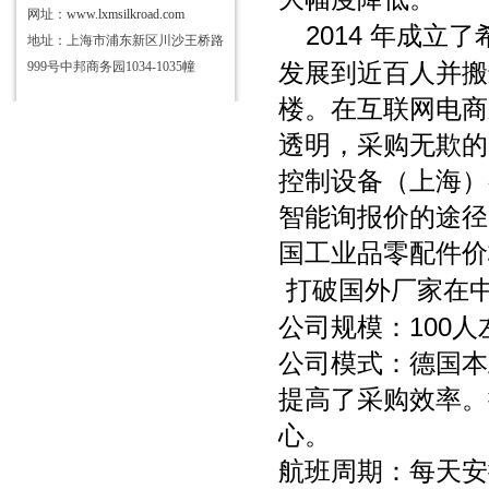
网址：
www.lxmsilkroad.com
2014
年成立了
地址：上海市浦东新区川沙王桥路
999号中邦商务园1034-1035幢
发展到近百人并搬
楼。在互联网电商
透明，采购无欺的
控制设备（上海）
智能询报价的途径
国工业品零配件价
打破国外厂家在
100
公司规模：
人
公司模式：德国本
提高了采购效率。
心。
航班周期：每天安