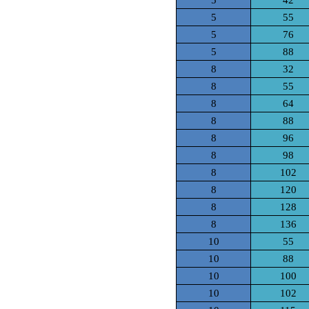
5
42
5
55
5
76
5
88
8
32
8
55
8
64
8
88
8
96
8
98
8
102
8
120
8
128
8
136
10
55
10
88
10
100
10
102