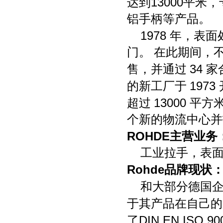
13000
达到
平米，
铝手柄等产品。
1978
年，表面
门。 在此期间，
34
售，并通过
家
1973
的新工厂于
13000
超过
平方
个新的物流中心并
ROHDE
主营业务
工业拉手，表
Rohde
品牌现状
和大部分德国
于其产品在自己的
DIN EN ISO 90
了