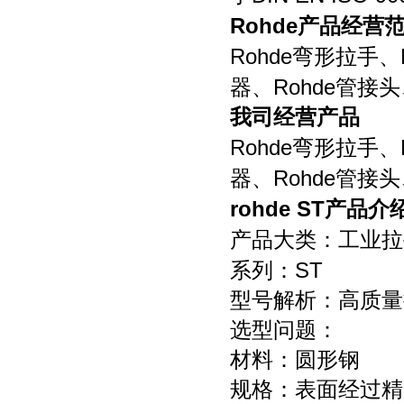
Rohde
产品经营
Rohde
弯形拉手、
Rohde
器、
管接头
我司经营产品
Rohde
弯形拉手、
Rohde
器、
管接头
rohde ST
产品介
产品大类：工业拉
ST
系列：
型号解析：高质量
选型问题：
材料：圆形钢
规格：表面经过精