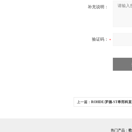
补充说明：
验证码：
上一篇：
ROHDE/罗德-ST希而科
ROHDE/罗德 ST把手
热门产品：
欧