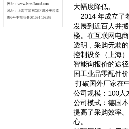
网址：
www.lxmsilkroad.com
大幅度降低。
地址：上海市浦东新区川沙王桥路
2014
年成立了
999号中邦商务园1034-1035幢
发展到近百人并搬
楼。在互联网电商
透明，采购无欺的
控制设备（上海）
智能询报价的途径
国工业品零配件价
打破国外厂家在
100
公司规模：
人
公司模式：德国本
提高了采购效率。
心。