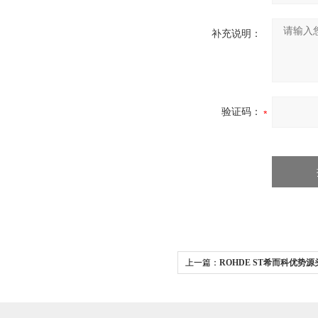
补充说明：
验证码：
上一篇：
ROHDE ST希而科优势源
德 ST把手