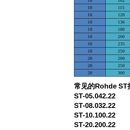
10
102
10
115
10
120
10
136
10
180
10
200
10
235
10
250
20
200
20
250
20
300
Rohde
ST
常见的
ST-05.042.22
ST-08.032.22
ST-10.100.22
ST-20.200.22