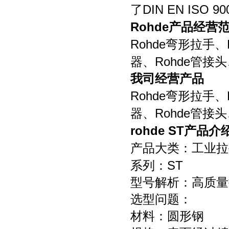
DIN EN ISO 90
了
Rohde
产品经营
Rohde
弯形拉手、
Rohde
器、
管接头
我司经营产品
Rohde
弯形拉手、
Rohde
器、
管接头
rohde ST
产品介
产品大类：工业拉
ST
系列：
型号解析：高质量
选型问题：
材料：圆形钢