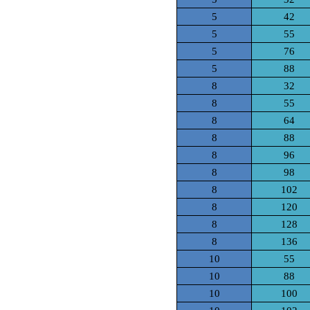
5
42
5
55
5
76
5
88
8
32
8
55
8
64
8
88
8
96
8
98
8
102
8
120
8
128
8
136
10
55
10
88
10
100