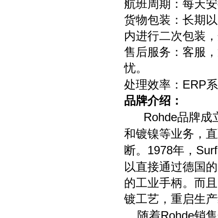
航班周期：每天安
货物包装：长期以
内进行二次包装，
售后服务：客服，
忧。
ERP
处理效率：
系
品牌介绍：
Rohde
品牌成
和镀镍等业务，直
1978
Surf
断。
年，
以直接通过德国的
的工业手柄。而且
镀工艺，重启生产
Rohde
随着
销售