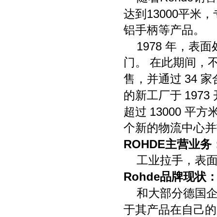
13000
达到
平米，
铝手柄等产品。
1978
年，表面
门。 在此期间，
34
售，并通过
家
1973
的新工厂于
13000
超过
平方
个新的物流中心并
ROHDE
主营业务
工业拉手，表
Rohde
品牌现状
和大部分德国
于其产品在自己的