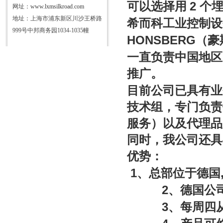
2
可以选择用
个埋
网址：
www.lxmsilkroad.com
地址：上海市浦东新区川沙王桥路
希而科工业控制设
999号中邦商务园1034-1035幢
HONSBERG
（豪
一直负责中国地区
推广。
目前公司已具有业
技术组，专门负责
服务）以及代理品
同时，我公司还具
优势：
1
、总部位于德国
2
、德国公
3
、每周四