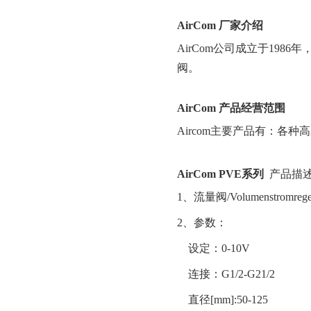
AirCom
厂家
介绍
AirCom
公司成立于
1986
年
阀。
AirCom
产品经营范围
Aircom
主要产品有：各种高
AirCom
PVE
系列
产品描
1
、流量阀
/Volumenstromreg
2
、参数：
设定：
0-10V
连接：
G1/2-G21/2
直径
[mm]:50-125