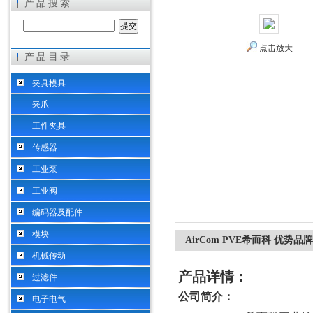
产品搜索
点击放大
产品目录
希而科工业控制设备（上海）有限公司
夹具模具
夹爪
工件夹具
传感器
工业泵
工业阀
编码器及配件
模块
AirCom PVE希而科 优势品牌
机械传动
产品详情：
过滤件
公司简介：
电子电气