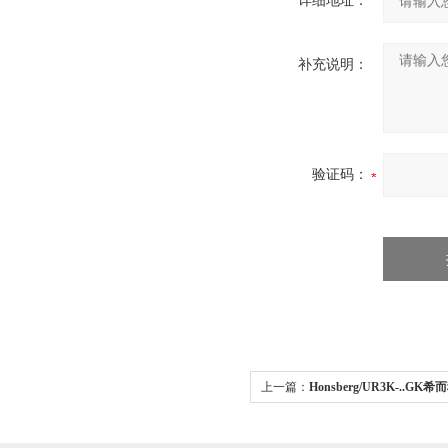
详细地址：
补充说明：
验证码：
上一篇：
Honsberg/UR3K-..GK希
UR3K-..GK系列流量开关