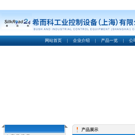
网站首页
|
企业介绍
|
产品一览
|
公
产品展示