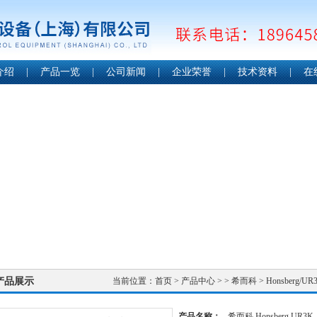
介绍
|
产品一览
|
公司新闻
|
企业荣誉
|
技术资料
|
在
产品展示
当前位置：
首页
>
产品中心
> >
希而科
> Honsberg/
产品名称：
希而科 Honsberg UR