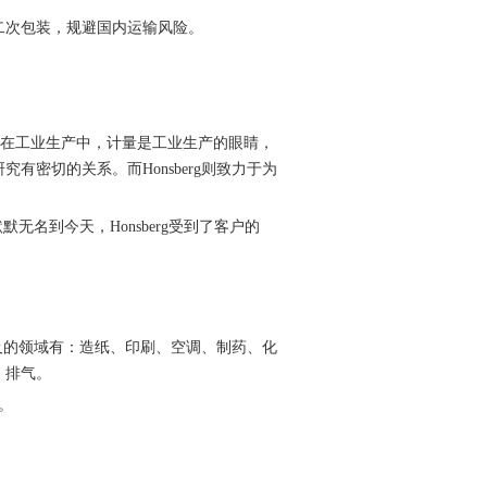
二次包装，规避国内运输风险。
牛耳者。在工业生产中，计量是工业生产的眼睛，
密切的关系。而Honsberg则致力于为
的默默无名到今天，Honsberg受到了客户的
涉及的领域有：造纸、印刷、空调、制药、化
、排气。
词。