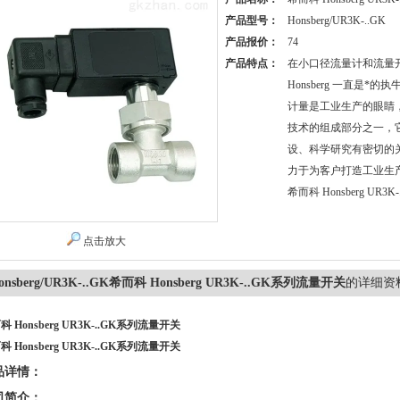
产品型号：
Honsberg/UR3K-..GK
产品报价：
74
产品特点：
在小口径流量计和流量
Honsberg 一直是*
计量是工业生产的眼睛
技术的组成部分之一，
设、科学研究有密切的关系
力于为客户打造工业生产
希而科 Honsberg UR
点击放大
onsberg/UR3K-..GK希而科 Honsberg UR3K-..GK系列流量开关
的详细资
科 Honsberg UR3K-..GK系列流量开关
科 Honsberg UR3K-..GK系列流量开关
品详情：
司简介：