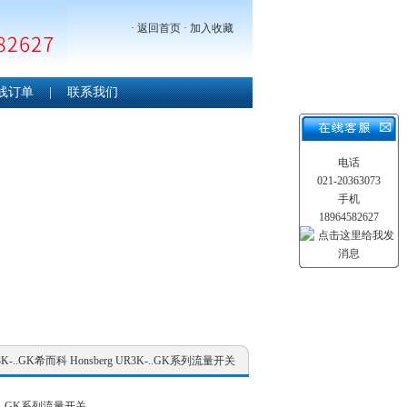
·
返回首页
·
加入收藏
线订单
|
联系我们
电话
021-20363073
手机
18964582627
UR3K-..GK希而科 Honsberg UR3K-..GK系列流量开关
3K-..GK系列流量开关