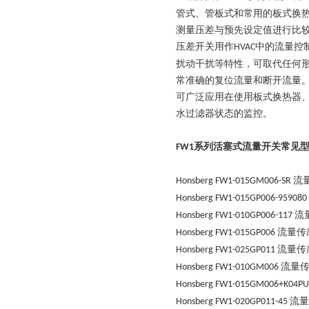
管式、管板式和常用的板式换
测量压差与预先设定值进行比
压差开关用作
中的流量控
HVAC
扰动干扰等特性，可取代任何
常准确的复位流量和断开流量
可广泛应用在使用板式换热器
水过滤器状态的监控。
系列活塞式流量开关常见
FW1
流
Honsberg
FW1-015GM006-SR
Honsberg
FW1-015GP006-959080
流
Honsberg
FW1-010GP006-117
流量传
Honsberg
FW1-015GP006
流量传
Honsberg
FW1-025GP011
流量
Honsberg
FW1-010GM006
Honsberg
FW1-015GM006+K04PU
流量
Honsberg
FW1-020GP011-45