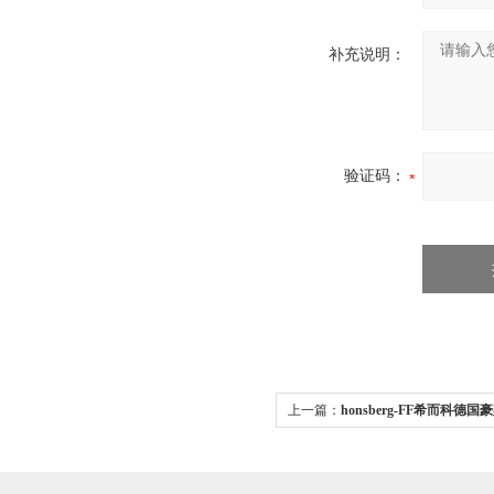
补充说明：
验证码：
上一篇：
honsberg-FF希而科德国豪
流量开关FF系列