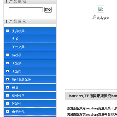
产品搜索
点击放大
产品目录
希而科工业控制设备（上海）有限公司
夹具模具
夹爪
工件夹具
传感器
工业泵
工业阀
编码器及配件
模块
机械传动
honsberg/FF德国豪斯派克h
过滤件
德国豪斯派克honsberg流量开关F
电子电气
德国豪斯派克honsberg流量开关F