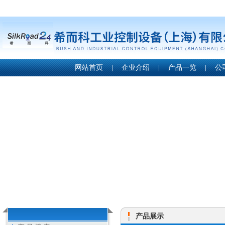
网站首页
|
企业介绍
|
产品一览
|
公
产品展示