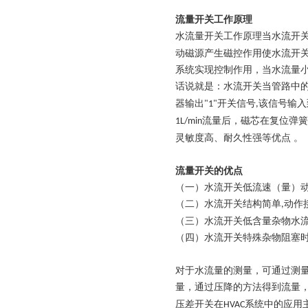
流量开关工作原理
水流量开关工作原理当水流开
动磁源产生磁控作用使水流开关
系统实现控制作用，当水流量小
话说就是：水流开关当管路中
器输出
开关信号
该信号输入
"1"
,
流量后，磁芯在复位弹簧
1L/min
灵敏度高、耐久性强等优点 。
流量开关的优点
（一）水流开关低流速（量）
（二）水流开关结构简单
动作
,
（三）水流开关低含量杂物水
（四）水流开关特殊杂物阻塞
对于水流量的测量，可通过测
量，通过压降的方法得到流量
压差开关在
系统中的应用
HVAC