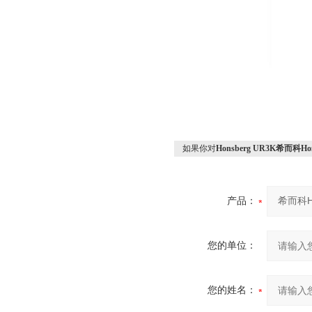
如果你对
Honsberg UR3K希而科
产品：
您的单位：
您的姓名：