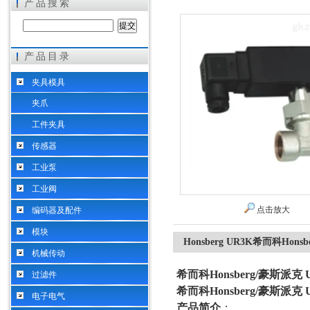
产品搜索
产品目录
希而科工业控制设备（上海）有限公司
夹具模具
夹爪
工件夹具
传感器
工业泵
工业阀
点击放大
编码器及配件
模块
Honsberg UR3K希而科Ho
机械传动
希而科Honsberg/豪斯派
过滤件
希而科Honsberg/豪斯派
电子电气
产品简介
：