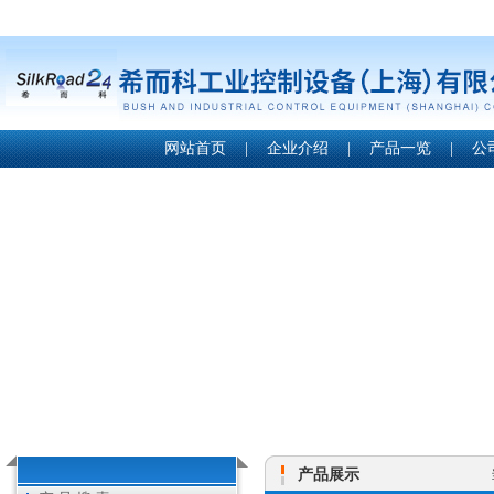
网站首页
|
企业介绍
|
产品一览
|
公
产品展示