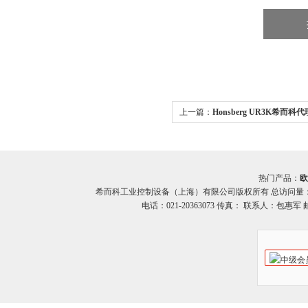
上一篇：
Honsberg UR3K希而科代理
派克 UR3K系列
热门产品：
欧
希而科工业控制设备（上海）有限公司版权所有 总访问量
电话：021-20363073 传真： 联系人：包惠军 邮箱：o