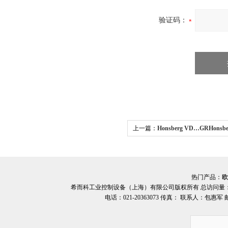
验证码：
上一篇：
Honsberg VD…GRHon
开关VD…GR系列希而科
热门产品：
欧
希而科工业控制设备（上海）有限公司版权所有 总访问量
电话：021-20363073 传真： 联系人：包惠军 邮箱：o