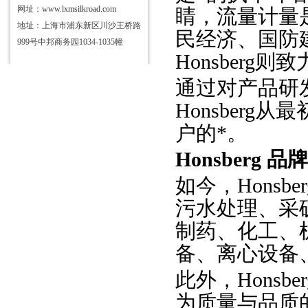
网址：
www.lxmsilkroad.com
睛，流量计量
地址：上海市浦东新区川沙王桥路
民经济、国防
999号中邦商务园1034-1035幢
Honsberg
通过对产品研
Honsberg
户的*。
Honsberg 
如今，
Hons
污水处理、采
制药、化工、
备、离心设备
此外，
Hons
为质量与品质