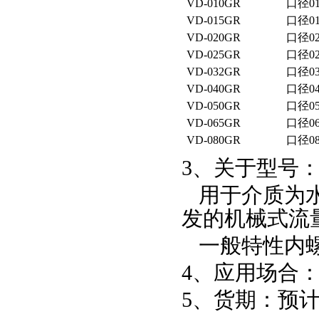
VD-010GR
口径
0
VD-015GR
口径
0
VD-020GR
口径
0
VD-025GR
口径
0
VD-032GR
口径
0
VD-040GR
口径
0
VD-050GR
口径
0
VD-065GR
口径
0
VD-080GR
口径
0
3、关于型号
用于介质为
发的机械式流
一般特性内
4、应用场合：
5、货期：预计