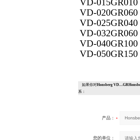
VD-015GR
010
VD-0
20
GR
060
VD-0
2
5GR
040
VD-0
32
GR
060
VD-0
40
GR
100
VD-0
50
GR
150
如果你对
Honsberg VD…GRH
系：
产品：
您的单位：